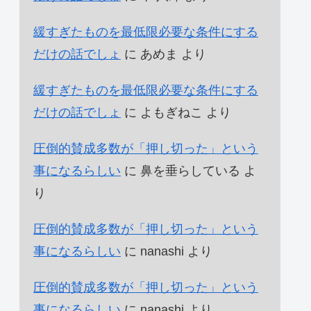
緩すぎたものを最低限必要な条件にする
だけの話でしょ
に
あめま
より
緩すぎたものを最低限必要な条件にする
だけの話でしょ
に
よもぎねこ
より
圧倒的賛成多数が「押し切った」という
事になるらしい
に
鼻を垂らしている
よ
り
圧倒的賛成多数が「押し切った」という
事になるらしい
に
nanashi
より
圧倒的賛成多数が「押し切った」という
事になるらしい
に
nanashi
より