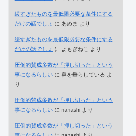
緩すぎたものを最低限必要な条件にする
だけの話でしょ
に
あめま
より
緩すぎたものを最低限必要な条件にする
だけの話でしょ
に
よもぎねこ
より
圧倒的賛成多数が「押し切った」という
事になるらしい
に
鼻を垂らしている
よ
り
圧倒的賛成多数が「押し切った」という
事になるらしい
に
nanashi
より
圧倒的賛成多数が「押し切った」という
事になるらしい
に
nanashi
より