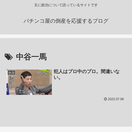
主に政治について語っているサイトです
パチンコ屋の倒産を応援するブログ
中谷一馬
犯人はプロ中のプロ。間違いな
政治
い。
2022.07.08