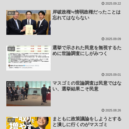
2025.09.22
岸破政権≒情弱政権だったことは
政治
忘れてはならない
2025.09.09
選挙で示された民意を無視するた
政治
めに世論調査にしがみつく
2025.09.01
マスゴミの世論調査は民意ではな
政治
い、選挙結果こそ民意
2025.08.26
まともに政策議論をしようとする
政治
と潰しに行くのがマスゴミ