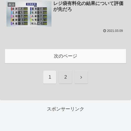
レジ袋有料化の結果について評価
政治
が先だろ
2021.03.09
次のページ
次
1
2
へ
スポンサーリンク