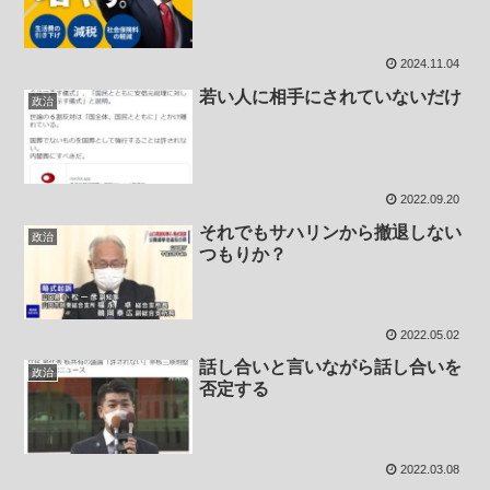
2024.11.04
若い人に相手にされていないだけ
政治
2022.09.20
それでもサハリンから撤退しない
政治
つもりか？
2022.05.02
話し合いと言いながら話し合いを
政治
否定する
2022.03.08