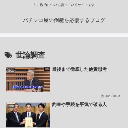
主に政治について語っているサイトです
パチンコ屋の倒産を応援するブログ
世論調査
最後まで徹底した他責思考
政治
2025.10.23
約束や手続を平気で破る人
政治