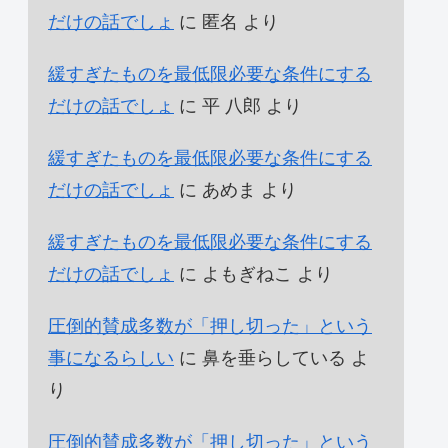
だけの話でしょ
に
匿名
より
緩すぎたものを最低限必要な条件にする
だけの話でしょ
に
平 八郎
より
緩すぎたものを最低限必要な条件にする
だけの話でしょ
に
あめま
より
緩すぎたものを最低限必要な条件にする
だけの話でしょ
に
よもぎねこ
より
圧倒的賛成多数が「押し切った」という
事になるらしい
に
鼻を垂らしている
よ
り
圧倒的賛成多数が「押し切った」という