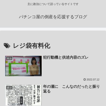
主に政治について語っているサイトです
パチンコ屋の倒産を応援するブログ
レジ袋有料化
犯行動機と供述内容のズレ
政治
2022.07.12
年の瀬に こんなのだったと振り
政治
返る