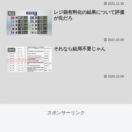
2021.12.30
レジ袋有料化の結果について評価
政治
が先だろ
2021.03.09
それなら結局不要じゃん
政治
2020.10.09
スポンサーリンク