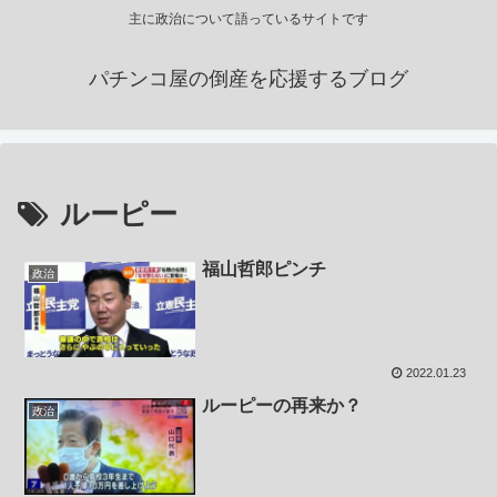
主に政治について語っているサイトです
パチンコ屋の倒産を応援するブログ
ルーピー
福山哲郎ピンチ
政治
2022.01.23
ルーピーの再来か？
政治