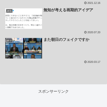
2021.12.16
無知が考える画期的アイデア
政治
2020.07.20
また朝日のフェイクですか
政治
2020.03.17
スポンサーリンク