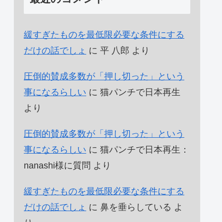
緩すぎたものを最低限必要な条件にする
だけの話でしょ
に
平 八郎
より
圧倒的賛成多数が「押し切った」という
事になるらしい
に
猫パンチで日本再生
より
圧倒的賛成多数が「押し切った」という
事になるらしい
に
猫パンチで日本再生：
nanashi様に質問
より
緩すぎたものを最低限必要な条件にする
だけの話でしょ
に
鼻を垂らしている
よ