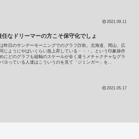
2021.09.11
責任なドリーマーの方こそ保守化でしょ
は昨日のサンデーモーニングでのグラフ詐欺。北海道、岡山、広
同じようにやばいくらい急上昇している・・・。という印象操作
めにどのグラフも縦軸のスケールが全く違うメチャクチャなグラ
パヨっている人達はこういうのを見て「ジミンガー」を...
2021.05.17