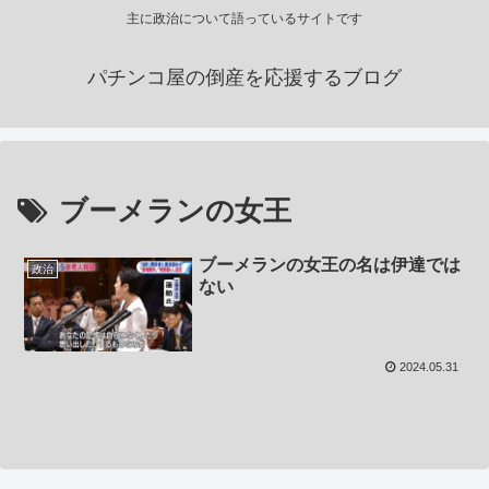
主に政治について語っているサイトです
パチンコ屋の倒産を応援するブログ
ブーメランの女王
ブーメランの女王の名は伊達では
政治
ない
2024.05.31