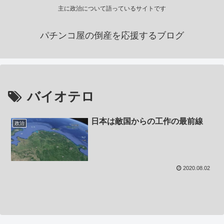
主に政治について語っているサイトです
パチンコ屋の倒産を応援するブログ
バイオテロ
日本は敵国からの工作の最前線
政治
2020.08.02