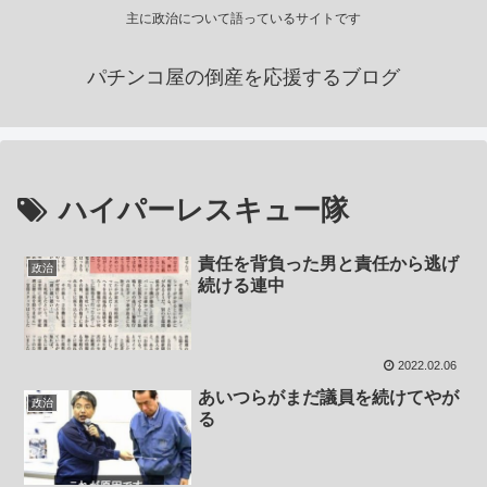
主に政治について語っているサイトです
パチンコ屋の倒産を応援するブログ
ハイパーレスキュー隊
責任を背負った男と責任から逃げ
政治
続ける連中
2022.02.06
あいつらがまだ議員を続けてやが
政治
る