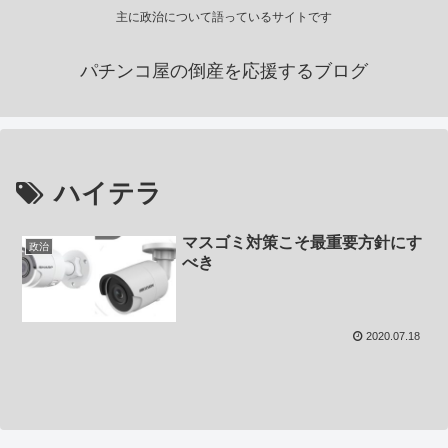
主に政治について語っているサイトです
パチンコ屋の倒産を応援するブログ
ハイテラ
マスゴミ対策こそ最重要方針にす
政治
べき
2020.07.18