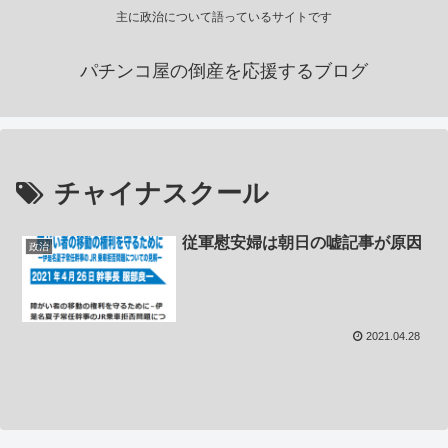
主に政治について語っているサイトです
パチンコ屋の倒産を応援するブログ
チャイナスクール
従軍慰安婦は朝日の嘘記事が原因
政治
2021.04.28