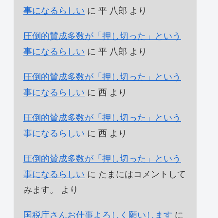
事になるらしい
に
平 八郎
より
圧倒的賛成多数が「押し切った」という
事になるらしい
に
平 八郎
より
圧倒的賛成多数が「押し切った」という
事になるらしい
に
西
より
圧倒的賛成多数が「押し切った」という
事になるらしい
に
西
より
圧倒的賛成多数が「押し切った」という
事になるらしい
に
たまにはコメントして
みます。
より
国税庁さんお仕事よろしく願いします
に