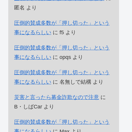
匿名
より
圧倒的賛成多数が「押し切った」という
事になるらしい
に
f5
より
圧倒的賛成多数が「押し切った」という
事になるらしい
に
opqs
より
圧倒的賛成多数が「押し切った」という
事になるらしい
に
名無しで結構
より
災害と言ったら募金詐欺なので注意
に
B・しばCar
より
圧倒的賛成多数が「押し切った」という
事になるらしい
に
Max
より