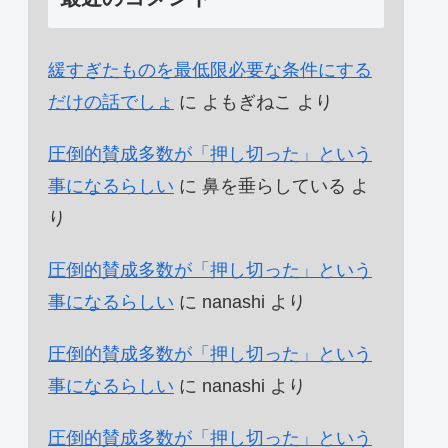
緩すぎたものを最低限必要な条件にする
だけの話でしょ
に
よもぎねこ
より
圧倒的賛成多数が「押し切った」という
事になるらしい
に
鼻を垂らしている
よ
り
圧倒的賛成多数が「押し切った」という
事になるらしい
に
nanashi
より
圧倒的賛成多数が「押し切った」という
事になるらしい
に
nanashi
より
圧倒的賛成多数が「押し切った」という