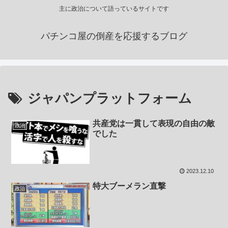
主に政治について語っているサイトです
パチンコ屋の倒産を応援するブログ
ジャパンプラットフォーム
共産党は一貫して表現の自由の敵
政治
でした
2023.12.10
特大ブーメラン直撃
政治