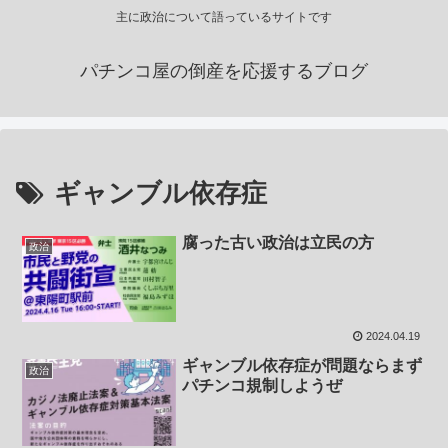
主に政治について語っているサイトです
パチンコ屋の倒産を応援するブログ
ギャンブル依存症
腐った古い政治は立民の方
政治
2024.04.19
ギャンブル依存症が問題ならまず
政治
パチンコ規制しようぜ