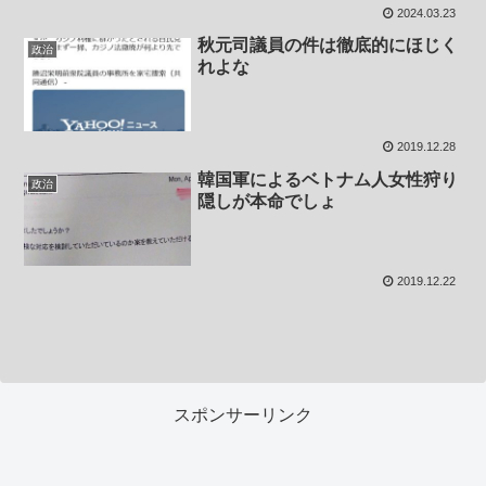
2024.03.23
秋元司議員の件は徹底的にほじく
政治
れよな
2019.12.28
韓国軍によるベトナム人女性狩り
政治
隠しが本命でしょ
2019.12.22
スポンサーリンク