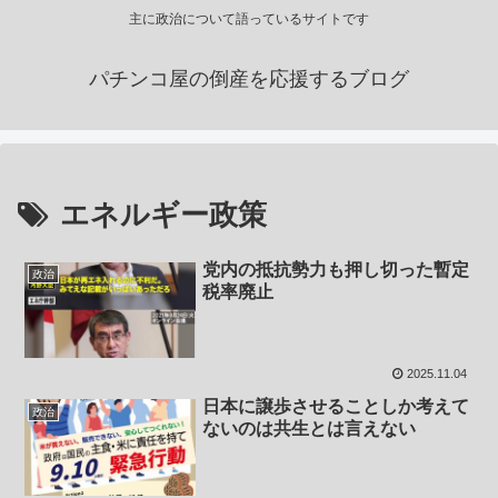
主に政治について語っているサイトです
パチンコ屋の倒産を応援するブログ
エネルギー政策
党内の抵抗勢力も押し切った暫定
政治
税率廃止
2025.11.04
日本に譲歩させることしか考えて
政治
ないのは共生とは言えない