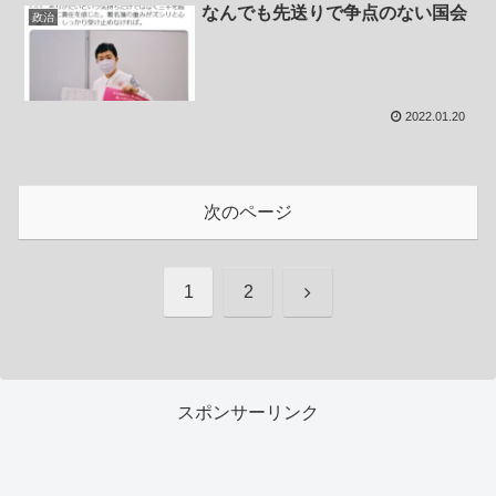
なんでも先送りで争点のない国会
政治
2022.01.20
次のページ
次
1
2
へ
スポンサーリンク