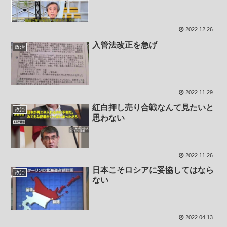
2022.12.26
入管法改正を急げ
政治
2022.11.29
紅白押し売り合戦なんて見たいと
政治
思わない
2022.11.26
日本こそロシアに妥協してはなら
政治
ない
2022.04.13