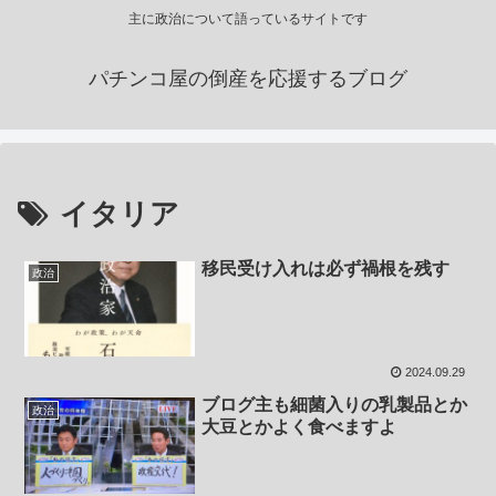
主に政治について語っているサイトです
パチンコ屋の倒産を応援するブログ
イタリア
移民受け入れは必ず禍根を残す
政治
2024.09.29
ブログ主も細菌入りの乳製品とか
政治
大豆とかよく食べますよ