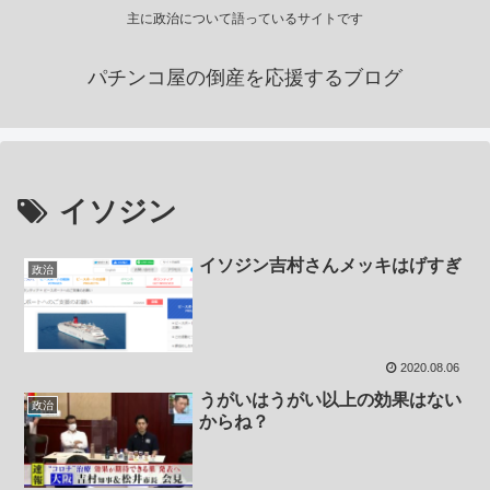
主に政治について語っているサイトです
パチンコ屋の倒産を応援するブログ
イソジン
イソジン吉村さんメッキはげすぎ
政治
2020.08.06
うがいはうがい以上の効果はない
政治
からね？