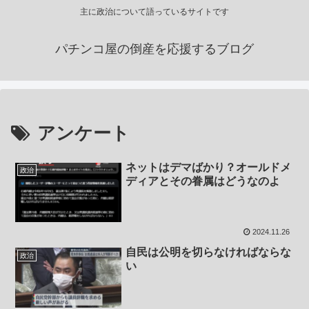
主に政治について語っているサイトです
パチンコ屋の倒産を応援するブログ
アンケート
ネットはデマばかり？オールドメ
政治
ディアとその眷属はどうなのよ
2024.11.26
自民は公明を切らなければならな
政治
い