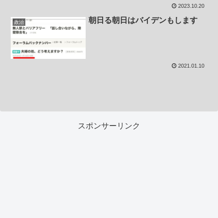
2023.10.20
朝日る朝日はバイデンもします
政治
2021.01.10
スポンサーリンク