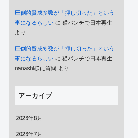
圧倒的賛成多数が「押し切った」という
事になるらしい
に
猫パンチで日本再生
より
圧倒的賛成多数が「押し切った」という
事になるらしい
に
猫パンチで日本再生：
nanashi様に質問
より
アーカイブ
2026年8月
2026年7月