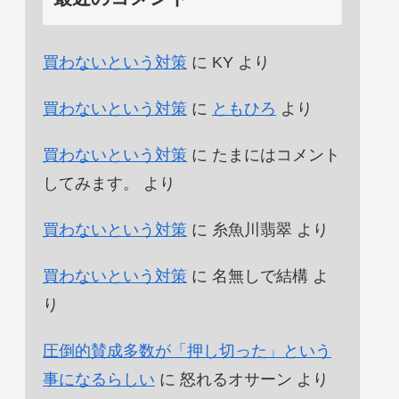
買わないという対策
に
KY
より
買わないという対策
に
ともひろ
より
買わないという対策
に
たまにはコメント
してみます。
より
買わないという対策
に
糸魚川翡翠
より
買わないという対策
に
名無しで結構
よ
り
圧倒的賛成多数が「押し切った」という
事になるらしい
に
怒れるオサーン
より