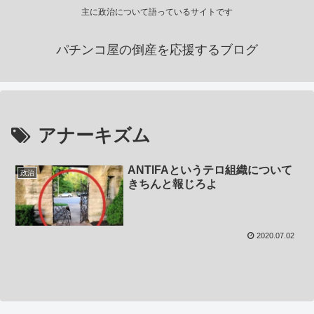
主に政治について語っているサイトです
パチンコ屋の倒産を応援するブログ
アナーキズム
ANTIFAというテロ組織について
政治
きちんと報じろよ
2020.07.02