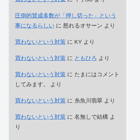
圧倒的賛成多数が「押し切った」という
事になるらしい
に
怒れるオサーン
より
買わないという対策
に
KY
より
買わないという対策
に
ともひろ
より
買わないという対策
に
たまにはコメント
してみます。
より
買わないという対策
に
糸魚川翡翠
より
買わないという対策
に
名無しで結構
よ
り