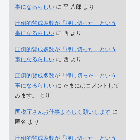
事になるらしい
に
平 八郎
より
圧倒的賛成多数が「押し切った」という
事になるらしい
に
西
より
圧倒的賛成多数が「押し切った」という
事になるらしい
に
西
より
圧倒的賛成多数が「押し切った」という
事になるらしい
に
たまにはコメントして
みます。
より
国税庁さんお仕事よろしく願いします
に
匿名
より
圧倒的賛成多数が「押し切った」という