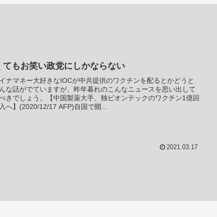
くてもお笑い政党にしかならない
イナマネー大好きなIOCが中共提供のワクチンを配るとかどうと
んな話がでていますが、昨年暮れのこんなニュースを思い出して
べきでしょう。【中国製薬大手、独ビオンテックのワクチン1億回
へ】(2020/12/17 AFP)自国で開...
2021.03.17