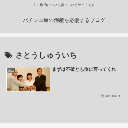
主に政治について語っているサイトです
パチンコ屋の倒産を応援するブログ
さとうしゅういち
まずは不破と志位に言ってくれ
政治
2023.03.03