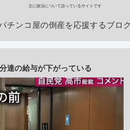
主に政治について語っているサイトです
パチンコ屋の倒産を応援するブロ
分達の給与が下がっている