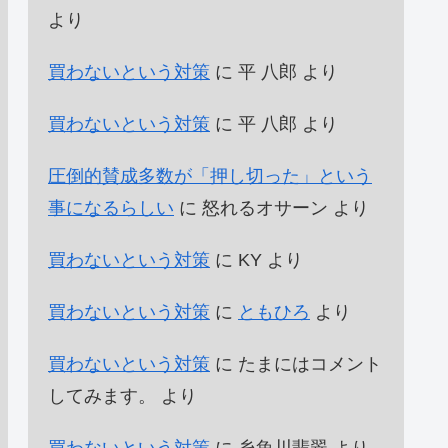
より
買わないという対策
に
平 八郎
より
買わないという対策
に
平 八郎
より
圧倒的賛成多数が「押し切った」という
事になるらしい
に
怒れるオサーン
より
買わないという対策
に
KY
より
買わないという対策
に
ともひろ
より
買わないという対策
に
たまにはコメント
してみます。
より