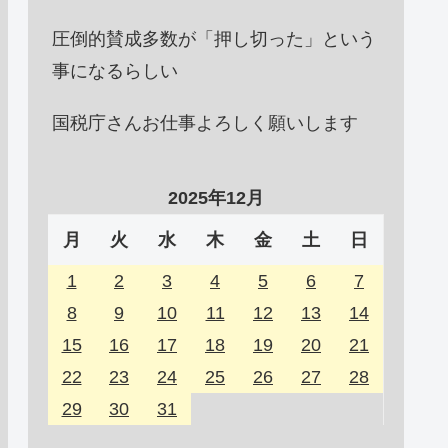
圧倒的賛成多数が「押し切った」という
事になるらしい
国税庁さんお仕事よろしく願いします
2025年12月
月
火
水
木
金
土
日
1
2
3
4
5
6
7
8
9
10
11
12
13
14
15
16
17
18
19
20
21
22
23
24
25
26
27
28
29
30
31