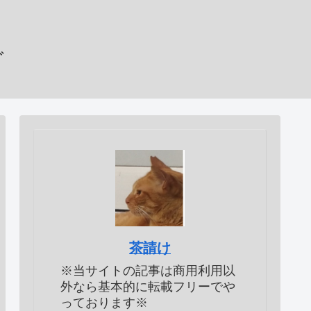
グ
茶請け
※当サイトの記事は商用利用以
外なら基本的に転載フリーでや
っております※