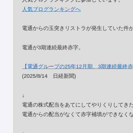
人気ブログランキングへ
電通からの玉突きリストラが発生していた件
電通が3期連続最終赤字。
【電通グループの25年12月期、3期連続最終
(2025/8/14 日経新聞)
↓
電通の株式配当をあてにしてやりくりしてき
電通からの配当がなくて赤字補填ができなく