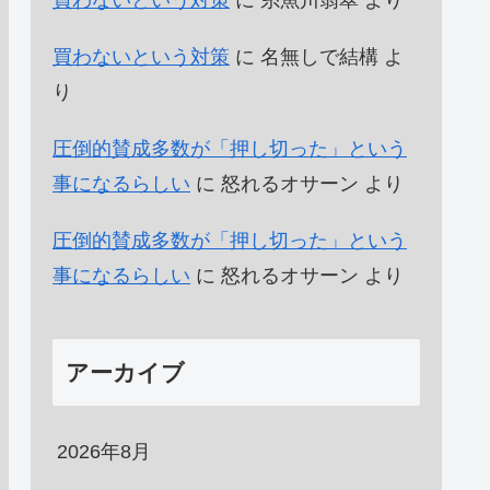
買わないという対策
に
糸魚川翡翠
より
買わないという対策
に
名無しで結構
よ
り
圧倒的賛成多数が「押し切った」という
事になるらしい
に
怒れるオサーン
より
圧倒的賛成多数が「押し切った」という
事になるらしい
に
怒れるオサーン
より
アーカイブ
2026年8月