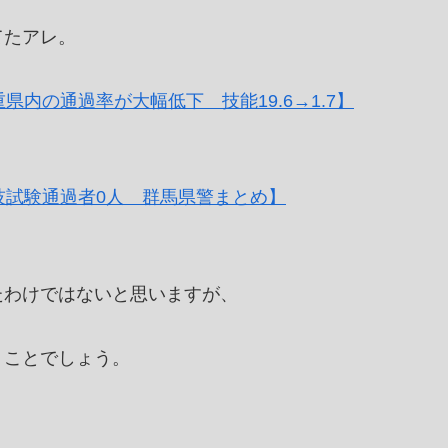
てたアレ。
内の通過率が大幅低下 技能19.6→1.7】
技試験通過者0人 群馬県警まとめ】
たわけではないと思いますが、
うことでしょう。