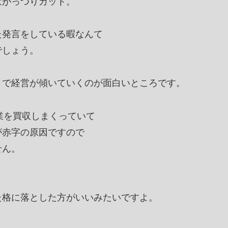
はがっつりカット。
た発言をしている暇なんて
でしょう。
きで経営が傾いていくのが面白いところです。
業を買収しまくっていて
が赤字の原因ですので
せん。
た格に落とした方がいいみたいですよ。