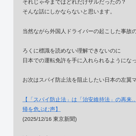
それじゃ今まではどれだけザルだったの？
そんな話にしかならないと思います。
当然ながら外国人ドライバーの起こした事故
ろくに標識を読めない理解できないのに
日本での運転免許を手に入れられるようにな
お次はスパイ防止法を阻止したい日本の左翼
【「スパイ防止法」は「治安維持法」の再来
帰を危ぶむ声】
(2025/12/16 東京新聞)