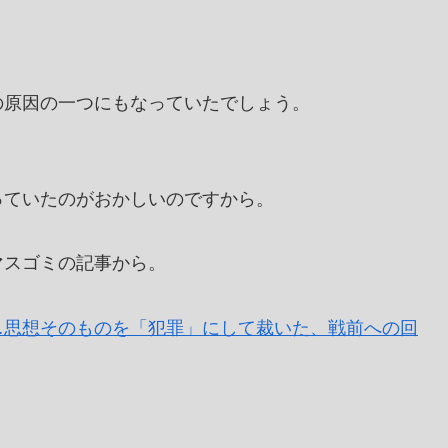
の原因の一つにもなっていたでしょう。
っていたのがおかしいのですから。
マスゴミの記事から。
…思想そのものを「犯罪」にして裁いた、戦前への回