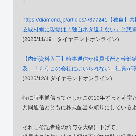
↓
https://diamond.jp/articles/-/
る取材網に現場は「独自ネタ追えない」と悲
(2025/11/19 ダイヤモンドオンライン)
【内部資料入手】時事通信が役員報酬と幹部
及、「もうこの会社にはいられない」社員が
(2025/12/4 ダイヤモンドオンライン)
特に時事通信ってたしかこの10年ずっと赤字
共同通信とともに株式配当を頼りにしている
それこそ記者達の給与を大幅に下げて、