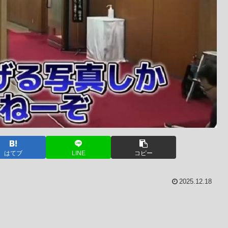
はてブ
LINE
コピー
2025.12.18