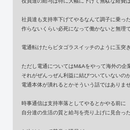
役員達の給与は特に大幅に下げて無駄な経費
社員達も支持率下げてやるなんて調子に乗っ
作らないくらい必死になって働かないと無理
電通転けたらピタゴラスイッチのように玉突
ただし電通についてはM&Aをやって海外の企
それがぜんっぜん利益に結びついていないの
電通本体が潰れるとかそういう話ではありま
時事通信は支持率落としてやるとかやる前に
自分達の生活の質と給与を売り上げに見合っ