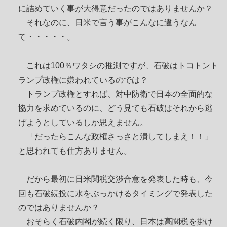
に詰めていく事が大得意だったのではありませんか？
それなのに、日米で言う事がこんなに違うなん
て・・・・・。
これは100％ワタシの推測ですが、石破はトコトント
ランプ政権に嫌われているのでは？
トランプ政権とすれば、対中防衛で日本の全面的な
協力を求めているのに、どう見ても石破はそれから逃
げようとしているしか思えません。
「だったらこんな政権さっさと潰してしまえ！！」
と思われても仕方ありません。
だから最初に日米関税交渉合意を発表した時も、今
回も石破続投に水をぶっかけるタイミングで発表した
のではありませんか？
おそらく石破内閣が続く限り、日本は高関税を掛け