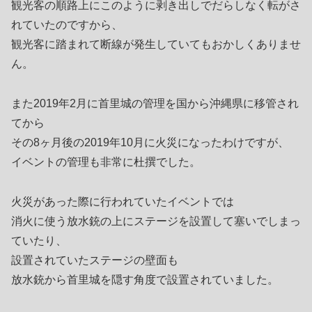
観光客の順路上にこのように剥き出しでだらしなく転がさ
れていたのですから、
観光客に踏まれて断線が発生していてもおかしくありませ
ん。
また2019年2月に首里城の管理を国から沖縄県に移管され
てから
その8ヶ月後の2019年10月に火災になったわけですが、
イベントの管理も非常に杜撰でした。
火災があった際に行われていたイベントでは
消火に使う放水銃の上にステージを設置して塞いでしまっ
ていたり、
設置されていたステージの壁面も
放水銃から首里城を隠す角度で設置されていました。