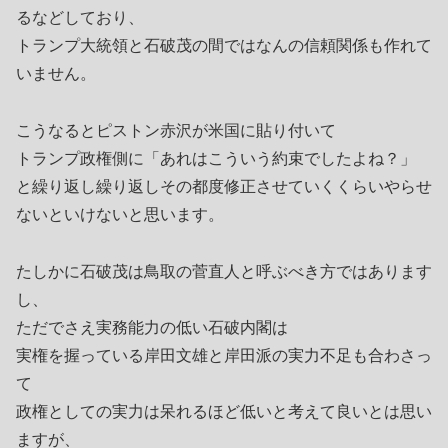
るなどしており、
トランプ大統領と石破茂の間ではなんの信頼関係も作れて
いません。
こうなるとピストン赤沢が米国に貼り付いて
トランプ政権側に「あれはこういう約束でしたよね？」
と繰り返し繰り返しその都度修正させていくくらいやらせ
ないといけないと思います。
たしかに石破茂は鳥取の菅直人と呼ぶべき方ではあります
し、
ただでさえ実務能力の低い石破内閣は
実権を握っている岸田文雄と岸田派の実力不足も合わさっ
て
政権としての実力は呆れるほど低いと考えて良いとは思い
ますが、