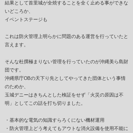
結果として首里城が全焼することを全く止める事ができな
いどころか、
イベントステージも
これは防火管理上明らかに問題のある運営を行っていたと
言えます。
そんな杜撰極まりない管理を行っていたのが沖縄美ら島財
団です。
沖縄県庁OBの天下り先としてやってきた団体という事情
のためか、
玉城デニーはきちんとした検証をせず「火災の原因は不
明」としてこの話を打ち切りました。
・基本的な電気の知識すらろくにない機材運用
・防火管理上どう考えてもアウトな消火設備を使用不能に