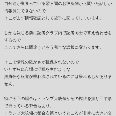
自分達が巣食っている霞ヶ関のお役所側から聞いた話しか
情報源にできないので
そこがまず情報確認として後手に回ってしまいます。
しかも報じる前に記者クラブ内で記者同士で答え合わせを
するので
ここでさらに間違うともう完全な誤報に変わります。
そこで情報の確かさが担保されないので
いたずらに市場に混乱を生むような
無責任な報道が垂れ流されているのには呆れるしかありま
せん。
特に今回の場合はトランプ大統領がその権限を振り回す形
で行っている都合もあり、
トランプ大統領の都合次第というところが非常に大きい交