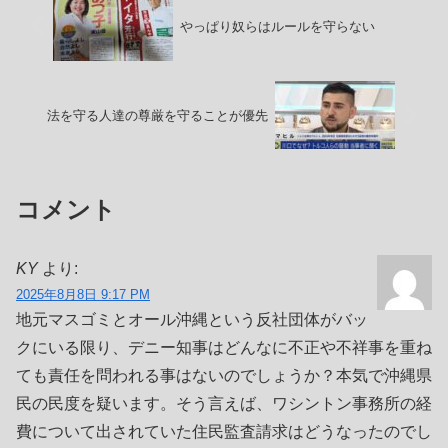
やっぱり奴らはルールを守らない
法を守る人達の尊厳を守ることが優先
コメント
KY
より:
2025年8月8日 9:17 PM
地元マスゴミとオール沖縄という反社団体がバッ
クにいる限り、デニー知事はどんなに不正や不祥事を重ね
ても責任を問われる事はないのでしょうか？本気で沖縄県
民の民度を疑います。そう言えば、ワシントン事務所の経
費について出されていた住民監査請求はどうなったのでし