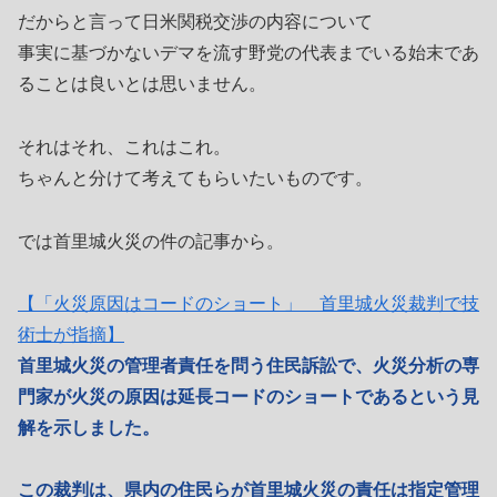
だからと言って日米関税交渉の内容について
事実に基づかないデマを流す野党の代表までいる始末であ
ることは良いとは思いません。
それはそれ、これはこれ。
ちゃんと分けて考えてもらいたいものです。
では首里城火災の件の記事から。
【「火災原因はコードのショート」 首里城火災裁判で技
術士が指摘】
首里城火災の管理者責任を問う住民訴訟で、火災分析の専
門家が火災の原因は延長コードのショートであるという見
解を示しました。
この裁判は、県内の住民らが首里城火災の責任は指定管理