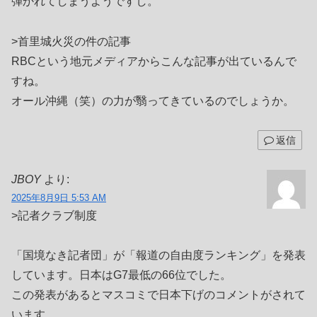
弾かれてしまうようですし。
>首里城火災の件の記事
RBCという地元メディアからこんな記事が出ているんで
すね。
オール沖縄（笑）の力が翳ってきているのでしょうか。
返信
JBOY
より:
2025年8月9日 5:53 AM
>記者クラブ制度
「国境なき記者団」が「報道の自由度ランキング」を発表
しています。日本はG7最低の66位でした。
この発表があるとマスコミで日本下げのコメントがされて
います。