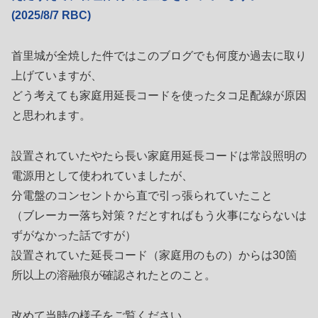
(2025/8/7 RBC)
首里城が全焼した件ではこのブログでも何度か過去に取り
上げていますが、
どう考えても家庭用延長コードを使ったタコ足配線が原因
と思われます。
設置されていたやたら長い家庭用延長コードは常設照明の
電源用として使われていましたが、
分電盤のコンセントから直で引っ張られていたこと
（ブレーカー落ち対策？だとすればもう火事にならないは
ずがなかった話ですが）
設置されていた延長コード（家庭用のもの）からは30箇
所以上の溶融痕が確認されたとのこと。
改めて当時の様子をご覧ください。