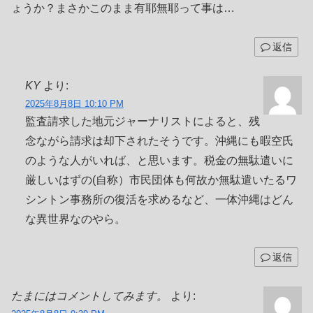
ょうか？まさかこのまま有耶無耶って事は…
返信
KY
より:
2025年8月8日 10:10 PM
監査請求した地元ジャーナリストによると、残
念ながら請求は却下されたそうです。沖縄にも暇空氏
のような人がいれば、と思います。税金の無駄遣いに
厳しいはずの(自称）市民団体も何故か無駄遣いたるワ
シントン事務所の復活を求めるなど、一体沖縄はどん
な異世界なのやら。
返信
たまにはコメントしてみます。
より: