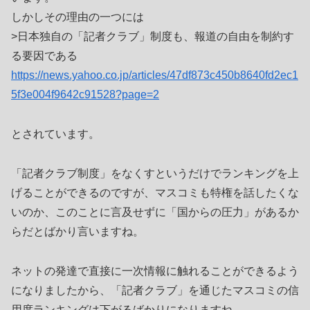
しかしその理由の一つには
>日本独自の「記者クラブ」制度も、報道の自由を制約す
る要因である
https://news.yahoo.co.jp/articles/47df873c450b8640fd2ec1
5f3e004f9642c91528?page=2
とされています。
「記者クラブ制度」をなくすというだけでランキングを上
げることができるのですが、マスコミも特権を話したくな
いのか、このことに言及せずに「国からの圧力」があるか
らだとばかり言いますね。
ネットの発達で直接に一次情報に触れることができるよう
になりましたから、「記者クラブ」を通じたマスコミの信
用度ランキングは下がるばかりになりますね。