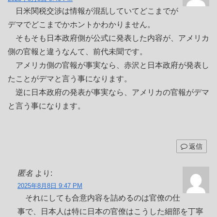
日米関税交渉は情報が混乱していてどこまでが
デマでどこまでかホントかわかりません。
そもそも日本政府側が公式に発表した内容が、アメリカ
側の官報と違うなんて、前代未聞です。
アメリカ側の官報が事実なら、赤沢と日本政府が発表し
たことがデマと言う事になります。
逆に日本政府の発表が事実なら、アメリカの官報がデマ
と言う事になります。
返信
匿名
より:
2025年8月8日 9:47 PM
それにしても合意内容を詰めるのは官僚の仕
事で、日本人は特に日本の官僚はこうした細部を丁寧