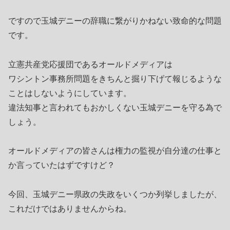
ですので玉城デニーの辞職に繋がりかねない致命的な問題
です。
立憲共産党応援団であるオールドメディアは
ワシントン事務所問題をきちんと掘り下げて報じるような
ことはしないようにしています。
違法知事と言われてもおかしくない玉城デニーを守る為で
しょう。
オールドメディアの皆さんは権力の監視が自分達の仕事と
か言っていたはずですけど？
今回、玉城デニー県政の失政をいくつか列挙しましたが、
これだけではありませんからね。