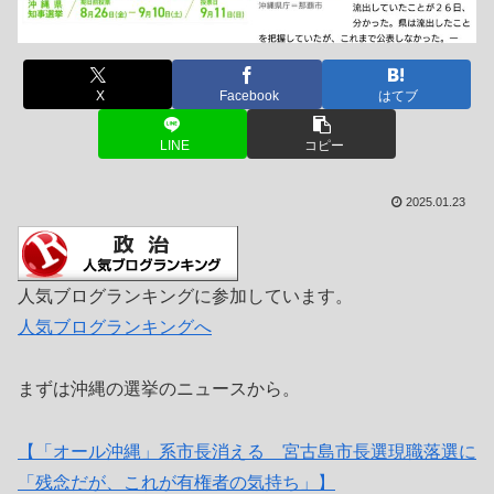
X
Facebook
はてブ
LINE
コピー
2025.01.23
人気ブログランキングに参加しています。
人気ブログランキングへ
まずは沖縄の選挙のニュースから。
【「オール沖縄」系市長消える 宮古島市長選現職落選に
「残念だが、これが有権者の気持ち」】