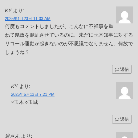
KY
より:
2025年1月23日 11:03 AM
何度もコメントしましたが、こんなに不祥事を重
ねて県政を混乱させているのに、未だに玉木知事に対する
リコール運動が起きないのが不思議でなりません。何故で
しょうね？
返信
KY
より:
2025年6月13日 7:21 PM
×玉木 ○玉城
返信
岩さん
より: