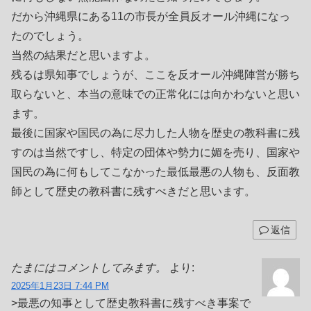
だから沖縄県にある11の市長が全員反オール沖縄になっ
たのでしょう。
当然の結果だと思いますよ。
残るは県知事でしょうが、ここを反オール沖縄陣営が勝ち
取らないと、本当の意味での正常化には向かわないと思い
ます。
最後に国家や国民の為に尽力した人物を歴史の教科書に残
すのは当然ですし、特定の団体や勢力に媚を売り、国家や
国民の為に何もしてこなかった最低最悪の人物も、反面教
師として歴史の教科書に残すべきだと思います。
返信
たまにはコメントしてみます。
より:
2025年1月23日 7:44 PM
>最悪の知事として歴史教科書に残すべき事案で