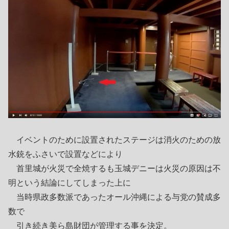
イベントのために設置されたステージは消火のための放
水銃をふさいで設置などにより
首里城が火災で全焼するも玉城デニーは火災の原因は不
明という結論にしてしまった上に
当時県政多数派であったオール沖縄による与党の賛成多
数で
引き続き美ら島財団が管理する事を決定。