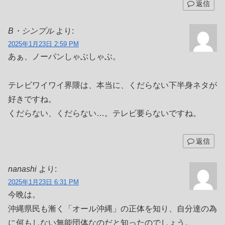
返信
B・シンプル
より:
2025年1月23日 2:59 PM
あぁ、ノーパンしゃぶしゃぶ。
テレビワイワイ界隈は、本当に、くだらない下半身ネタが
好きですね。
くだらない、くだらない…。テレビ要らないですね。
返信
nanashi
より:
2025年1月23日 6:31 PM
今晩は。
沖縄県民も漸く「オール沖縄」の正体を知り、自分達の為
に何もしない無能団体なのだと知ったのでしょう。