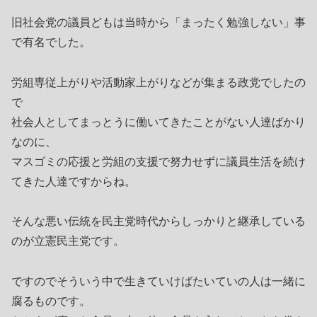
旧社会党の議員どもは当時から「まったく勉強しない」事
で有名でした。
労組専従上がりや活動家上がりなどが集まる政党でしたの
で
社会人としてまっとうに働いてきたことがない人達ばかり
なのに、
マスゴミの応援と労組の支援で努力せずに議員生活を続け
てきた人達ですからね。
そんな悪い伝統を民主党時代からしっかりと継承している
のが立憲民主党です。
ですのでそういう中で生きていけばたいていの人は一緒に
腐るものです。