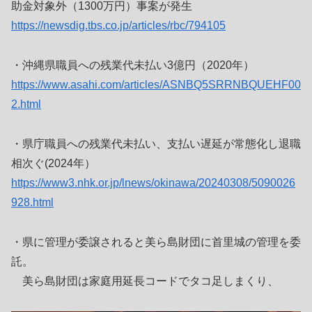
助金対象外（1300万円）事案が発生
https://newsdig.tbs.co.jp/articles/rbc/794105
・沖縄県職員への残業代未払い3億円（2020年）
https://www.asahi.com/articles/ASNBQ5SRRNBQUEHF00
2.html
・県庁職員への残業代未払い、支払い遅延が常態化し退職
相次ぐ(2024年）
https://www3.nhk.or.jp/lnews/okinawa/20240308/5090026
928.html
・県に管理が委譲されると美ら島財団に首里城の管理を委
託。
美ら島財団は家庭用延長コードでタコ足しまくり、