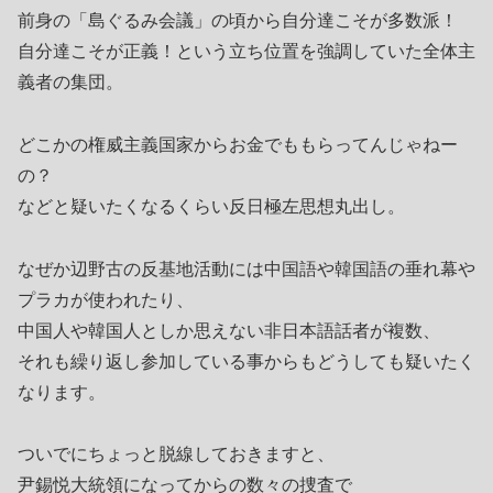
前身の「島ぐるみ会議」の頃から自分達こそが多数派！
自分達こそが正義！という立ち位置を強調していた全体主
義者の集団。
どこかの権威主義国家からお金でももらってんじゃねー
の？
などと疑いたくなるくらい反日極左思想丸出し。
なぜか辺野古の反基地活動には中国語や韓国語の垂れ幕や
プラカが使われたり、
中国人や韓国人としか思えない非日本語話者が複数、
それも繰り返し参加している事からもどうしても疑いたく
なります。
ついでにちょっと脱線しておきますと、
尹錫悦大統領になってからの数々の捜査で