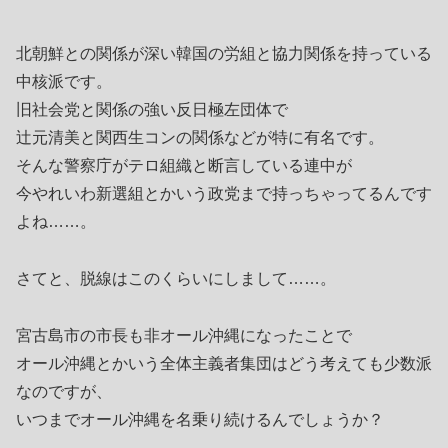
北朝鮮との関係が深い韓国の労組と協力関係を持っている
中核派です。
旧社会党と関係の強い反日極左団体で
辻元清美と関西生コンの関係などが特に有名です。
そんな警察庁がテロ組織と断言している連中が
今やれいわ新選組とかいう政党まで持っちゃってるんです
よね……。
さてと、脱線はこのくらいにしまして……。
宮古島市の市長も非オール沖縄になったことで
オール沖縄とかいう全体主義者集団はどう考えても少数派
なのですが、
いつまでオール沖縄を名乗り続けるんでしょうか？