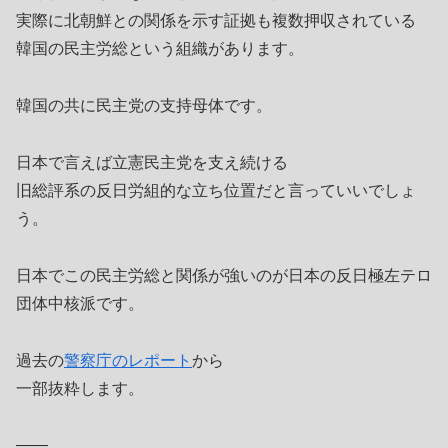
実際に北朝鮮との関係を示す証拠も複数押収されている
韓国の民主労総という組織があります。
韓国の共に民主党の支持母体です。
日本で言えば立憲民主党を支え続ける
旧総評系の反日労組的な立ち位置だと言っていいでしょ
う。
日本でこの民主労総と関係が強いのが日本の反日極左テロ
団体中核派です。
過去の
警察庁のレポート
から
一部抜粋します。
――