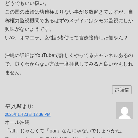
どうでもいい扱い。
この国の政治は幼稚極まりない事が多数起きてますが、自
称権力監視機関であるはずのメディアはシモの監視にしか
興味がないようです。
いや、オマエラ、女性記者使って官僚接待した側やん？
沖縄の詳細はYouTubeで詳しくやってるチャンネルあるの
で、良くわからない方は一度拝見してみると良いかもしれ
ません。
返信
平 八郎
より:
2025年1月23日 12:36 PM
オール沖縄
「all」じゃなくて「oar」なんじゃないでしょうかね。