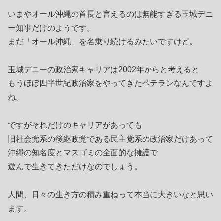
いまやオール沖縄の首長と言えるのは無能すぎる玉城デニ
ー知事だけのようです。
まだ「オール沖縄」を名乗り続けるみたいですけど。
玉城デニーの政治家キャリアは2002年からと考えると
もうほぼ四半世紀政治家をやってきたベテランなんですよ
ね。
ですがそれだけのキャリアがあっても
旧社会党系の後継政党である民主党系の政治家だけあって
沖縄の知名度とマスゴミの全面的な擁護で
遊んで生きてきただけなのでしょう。
人間、日々の生き方の積み重ねって本当に大きいなと思い
ます。