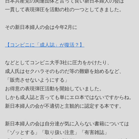
日本共産党の関連団体と言って良い新日本婦人の会は
一貫して表現弾圧を活動の柱の一つとしてきました。
その新日本婦人の会は今年2月に
【コンビニに「成人誌」が復活？】
などとしてコンビニ大手3社に圧力をかけたり、
成人氏はセクハラそのものだ等の難癖を始めるなど、
「販売させないようにする」
お得意の表現弾圧活動を開始していました。
しかも成人誌と言っても単にエロ本ではないですからね。
新日本婦人の会が不適切と主観的に認定する本です。
新日本婦人の会は自分達が気に入らない書籍については
「ゾッとする」「取り扱い注意」「有害雑誌」