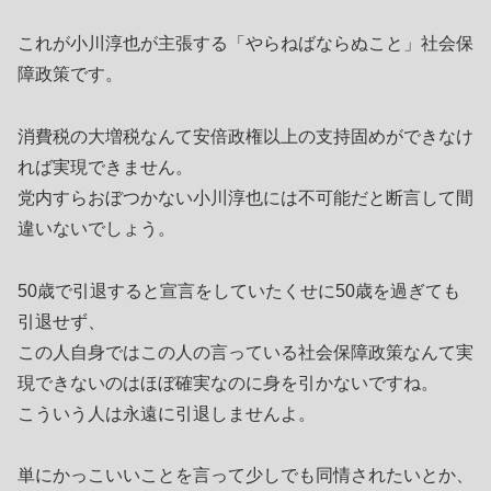
これが小川淳也が主張する「やらねばならぬこと」社会保
障政策です。
消費税の大増税なんて安倍政権以上の支持固めができなけ
れば実現できません。
党内すらおぼつかない小川淳也には不可能だと断言して間
違いないでしょう。
50歳で引退すると宣言をしていたくせに50歳を過ぎても
引退せず、
この人自身ではこの人の言っている社会保障政策なんて実
現できないのはほぼ確実なのに身を引かないですね。
こういう人は永遠に引退しませんよ。
単にかっこいいことを言って少しでも同情されたいとか、