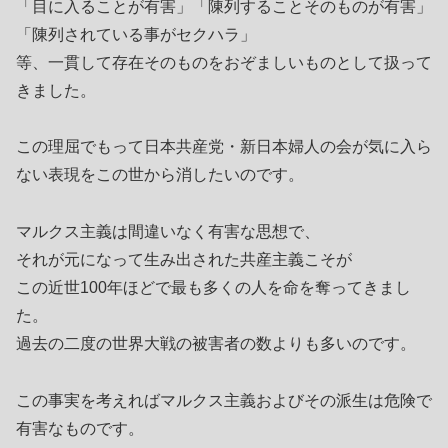
「目に入ることが有害」「陳列することそのものが有害」
「陳列されている事がセクハラ」
等、一貫して存在そのものをおぞましいものとして扱って
きました。
この理屈でもって日本共産党・新日本婦人の会が気に入ら
ない表現をこの世から消したいのです。
マルクス主義は間違いなく有害な思想で、
それが元になって生み出された共産主義こそが
この近世100年ほどで最も多くの人を命を奪ってきまし
た。
過去の二度の世界大戦の被害者の数よりも多いのです。
この事実を考えればマルクス主義およびその派生は危険で
有害なものです。