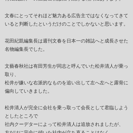
文春にとってそれほど魅力ある広告主ではなくなってきて
いると判断したというだけのことでしかないと思います。
花田紀凱編集長は週刊文春を日本一の雑誌へと成長させた
名物編集長でした。
文藝春秋社は有田芳生が同志と呼んでいた松井清人が乗っ
取り、
松井が嫌いな右派的なものを追い出して左へ左へと露骨に
偏向していきました。
松井清人が完全に会社を乗っ取って会長として君臨しよう
としたところで
社内クーデターによって松井清人は追放されましたが、
左だけに完全に傾いた社内が立ち直ることはなく、、