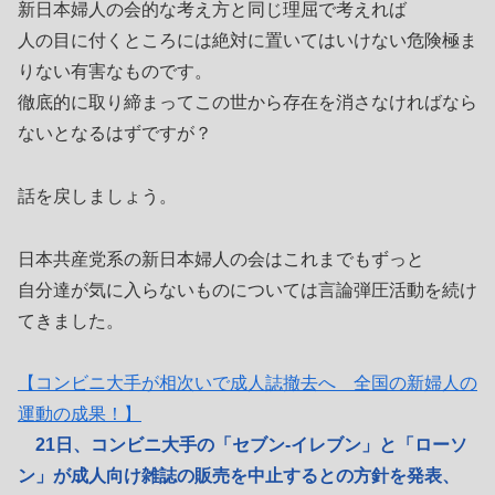
新日本婦人の会的な考え方と同じ理屈で考えれば
人の目に付くところには絶対に置いてはいけない危険極ま
りない有害なものです。
徹底的に取り締まってこの世から存在を消さなければなら
ないとなるはずですが？
話を戻しましょう。
日本共産党系の新日本婦人の会はこれまでもずっと
自分達が気に入らないものについては言論弾圧活動を続け
てきました。
【コンビニ大手が相次いで成人誌撤去へ 全国の新婦人の
運動の成果！】
21日、コンビニ大手の「セブン-イレブン」と「ローソ
ン」が成人向け雑誌の販売を中止するとの方針を発表、