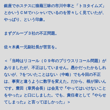
銀座でホステスに狼藉三昧の市川中車と「トヨタイムズ」
とかいうＣＭでハシャいでいるのを苦々しく見ていたが、
やっぱり、という印象。
まずグループ３社の不正問題。
佐々木眞一元副社長が苦言を。
＜「当時はリコール（０９年のプリウスリコール問題）が
ありましたが、不正はしていません。愚かだったかもしれ
ないが、?をついたことはない（中略）でも今回の不正
は、事実と違うように数字を変えた。だから、根が深いん
です。豊田（章男会長）は会見で『やってはいけないこと
をやった』と口にしました。でも、責任者として『やらせ
てしまった』と言ってほしかった」＞