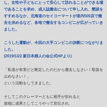
し、女性や子どもにとって安心して訪れることができる場
であることを求め、成人誌撤去について申し入れ、懇談を
すすめるなか、北海道のセイコーマートが道内500店で撤
去を決めるなど、各地で撤去するコンビニが広がっていき
ました。
こうした運動が、今回の大手コンビニの決断につながりま
した。
(2019/1/22 新日本婦人の会公式HPより)
「私達が有害だと断定したのだから撤去しなさい！取扱を
止めなさい！」
という活動をしてきました。
そしてこのクレーマーどもに相手が折れると
途端に成果としてこうやって宣伝され、