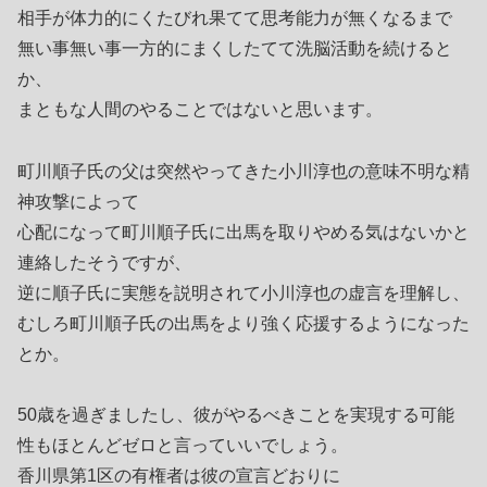
相手が体力的にくたびれ果てて思考能力が無くなるまで
無い事無い事一方的にまくしたてて洗脳活動を続けると
か、
まともな人間のやることではないと思います。
町川順子氏の父は突然やってきた小川淳也の意味不明な精
神攻撃によって
心配になって町川順子氏に出馬を取りやめる気はないかと
連絡したそうですが、
逆に順子氏に実態を説明されて小川淳也の虚言を理解し、
むしろ町川順子氏の出馬をより強く応援するようになった
とか。
50歳を過ぎましたし、彼がやるべきことを実現する可能
性もほとんどゼロと言っていいでしょう。
香川県第1区の有権者は彼の宣言どおりに