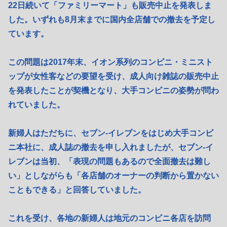
22日続いて「ファミリーマート」も販売中止を発表しま
した。いずれも8月末までに国内全店舗での撤去を予定し
ています。
この問題は2017年末、イオン系列のコンビニ・ミニスト
ップが女性客などの要望を受け、成人向け雑誌の販売中止
を発表したことが契機となり、大手コンビニの姿勢が問わ
れていました。
新婦人はただちに、セブン-イレブンをはじめ大手コンビ
ニ本社に、成人誌の撤去を申し入れましたが、セブン-イ
レブンは当初、「表現の問題もあるので全面撤去は難し
い」としながらも「各店舗のオーナーの判断から置かない
こともできる」と回答していました。
これを受け、各地の新婦人は地元のコンビニ各店を訪問