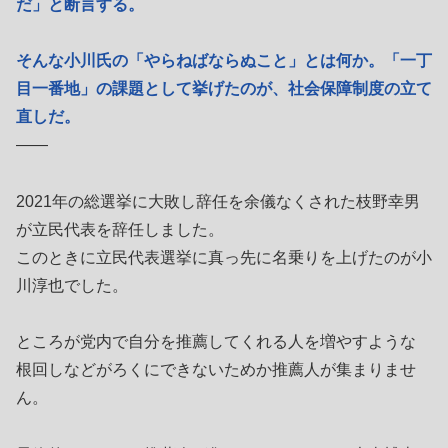
だ」と断言する。
そんな小川氏の「やらねばならぬこと」とは何か。「一丁
目一番地」の課題として挙げたのが、社会保障制度の立て
直しだ。
――
2021年の総選挙に大敗し辞任を余儀なくされた枝野幸男
が立民代表を辞任しました。
このときに立民代表選挙に真っ先に名乗りを上げたのが小
川淳也でした。
ところが党内で自分を推薦してくれる人を増やすような
根回しなどがろくにできないためか推薦人が集まりませ
ん。