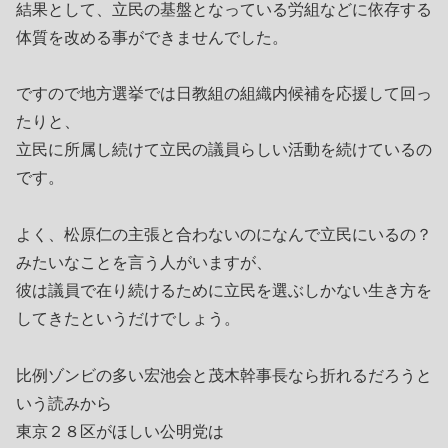
結果として、立民の基盤となっている労組などに依存する
体質を改める事ができませんでした。
ですので地方選挙では日教組の組織内候補を応援して回っ
たりと、
立民に所属し続けて立民の議員らしい活動を続けているの
です。
よく、松原仁の主張と合わないのになんで立民にいるの？
みたいなことを言う人がいますが、
彼は議員で在り続けるために立民を選ぶしかない生き方を
してきたというだけでしょう。
比例ゾンビの多い宏池会と茂木幹事長なら折れるだろうと
いう読みから
東京２８区がほしい公明党は