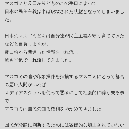
マスゴミと反日左翼どものこの手口によって
日本の民主主義は半ば破壊された状態となってしまいまし
た。
日本のマスゴミどもは自分達が民主主義を守り育ててきた
などと自負しますが、
常日頃から間違った情報を垂れ流し、
嘘も平気で垂れ流してきました。
マスゴミの嘘や印象操作を指摘するマスゴミにとって都合
の悪い人間がいれば
メディアスクラムを使って悪者にして社会的に葬り去る事
で
マスゴミは国民の知る権利をゆがめてきました。
国民が冷静に判断するためには客観的な加工されていない