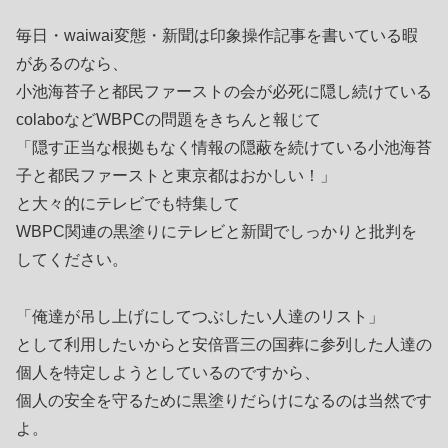
毎日・waiwai変態・新聞は印象操作記事を書いている暇
があるのなら、
小池海苔子と都民ファーストの会が必死に隠し続けている
colaboなどWBPCの問題をきちんと報じて
「隠す正当な根拠もなく情報の隠蔽を続けている小池海苔
子と都民ファーストと東京都はおかしい！」
と大々的にテレビでも特集して
WBPC関連の黒塗りにテレビと新聞でしっかりと批判を
してください。
「俺達が吊し上げにしてつぶしたい人達のリスト」
として利用したいからと安倍晋三の国葬に参列した人達の
個人を特定しようとしているのですから、
個人の安全を守るために黒塗りだらけになるのは当然です
よ。