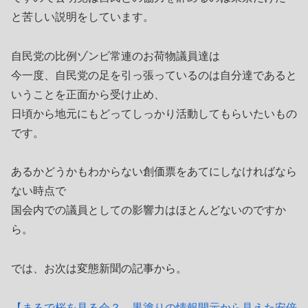
と苦しい説明をしています。
自民党の比例ゾンビ常連のお荷物議員達は
今一度、自民党の足を引っ張っているのは自分達であると
いうことを正面から受け止め、
日頃から地元にもどってしっかり活動してもらいたいもの
です。
あるかどうかもわからない創価票をあてにしなければなら
ない時点で
国会内での議員としての影響力はほとんどないのですか
ら。
では、お次は変態新聞の記事から。
【まるで桜を見る会？ 黒塗りの情報開示から見えた安倍