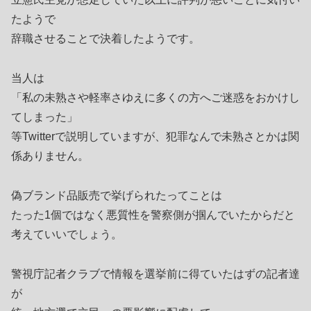
たようで
辞職させることで決着したようです。
当人は
「私の未熟さや軽率さゆえに多くの方へご迷惑をおかけし
てしまった」
等Twitterで説明していますが、犯罪なんで未熟さとかは関
係ありません。
偽ブランド品販売で挙げられたってことは
たった1個ではなく悪質性を警察側が掴んでいたからだと
考えていいでしょう。
警視庁記者クラブで情報を選挙前に得ていたはずの記者達
が