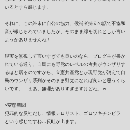
いるとすら感じます。
それに、この終末に自公の協力、候補者擁立の話で不協和
音が報じられていましたが、そのまま縁を切れとしか言い
ようがありませんね！
現実を無視して言いすぎても良いのなら、ブログ主が書か
れている通り、自民にも野党のレベルの者共がウンザリす
るほど居るのですから、立憲共産党とか現野党が消えて自
民のウンザリ系列がそのまま野党になれば良いと思うくら
いです。…まあ、無理がありすぎますけどね。ｗ
>変態新聞
犯罪的な反社だし、情報テロリスト、ゴロツキチンピラ！
という感じですね…反吐が出ます。