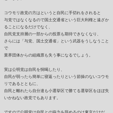
コウモリ政党の方はというと自民に手切れをされると
与党ではなくなるので国土交通省という巨大利権と遠ざか
ることになるだけでなく、
自民党支持層の一部からの投票も期待できなくなり、
さらには「与党、国土交通省」という武器をうしなうこと
で
業界団体からの組織票も失う事になるでしょう。
実は公明党は自民を恫喝したり、
自民が弱ったら簡単に寝返ったりという節操のないコウモ
リであるとともに、
自民と離れたら自分達も小選挙区で勝てる選挙区をほぼ失
いかねない政党でもあります。
ですので公明党は自民との協力を辞めるのは東京だけだ