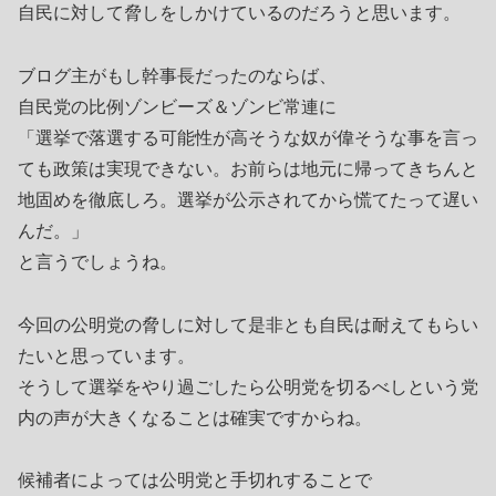
自民に対して脅しをしかけているのだろうと思います。
ブログ主がもし幹事長だったのならば、
自民党の比例ゾンビーズ＆ゾンビ常連に
「選挙で落選する可能性が高そうな奴が偉そうな事を言っ
ても政策は実現できない。お前らは地元に帰ってきちんと
地固めを徹底しろ。選挙が公示されてから慌てたって遅い
んだ。」
と言うでしょうね。
今回の公明党の脅しに対して是非とも自民は耐えてもらい
たいと思っています。
そうして選挙をやり過ごしたら公明党を切るべしという党
内の声が大きくなることは確実ですからね。
候補者によっては公明党と手切れすることで