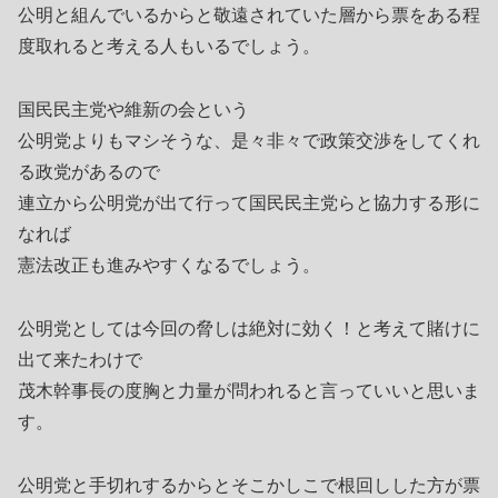
公明と組んでいるからと敬遠されていた層から票をある程
度取れると考える人もいるでしょう。
国民民主党や維新の会という
公明党よりもマシそうな、是々非々で政策交渉をしてくれ
る政党があるので
連立から公明党が出て行って国民民主党らと協力する形に
なれば
憲法改正も進みやすくなるでしょう。
公明党としては今回の脅しは絶対に効く！と考えて賭けに
出て来たわけで
茂木幹事長の度胸と力量が問われると言っていいと思いま
す。
公明党と手切れするからとそこかしこで根回しした方が票