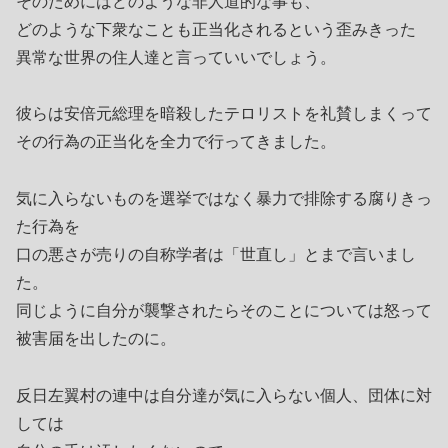
そのためにはどのような非人道的な事も、
どのような下衆なことも正当化されるという歪みきった
異常な世界の住人達と言っていいでしょう。
彼らは安倍元総理を暗殺したテロリストを礼賛しまくって
その行為の正当化を全力で行ってきました。
気に入らないものを選挙ではなく暴力で排除する腐りきっ
た行為を
口の悪さが売りの自称学者は「世直し」とまで言いまし
た。
同じように自分が襲撃されたらそのことについては怒って
被害届を出したのに。
反日左翼村の連中は自分達が気に入らない個人、団体に対
しては