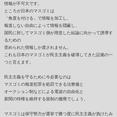
情報が不可欠です。
ところが日本のマスゴミは
「角度を付ける」で情報を加工し、
報道しない自由によって情報を隠蔽し、
国民に対してマスゴミ側が用意した結論に向かって誘導す
るための
歪められた情報しか渡されません。
これも日本のマスゴミが民主主義を破壊してきた証拠の一
つと言えます。
民主主義を守るために今必要なのは
マスゴミの報道犯罪を処罰できる法整備と
オークション制などによる電波の自由化と
新聞の特権を維持する規制の撤廃でしょう。
マスゴミは保守勢力が選挙で勝つ度に民主主義が負けたみ