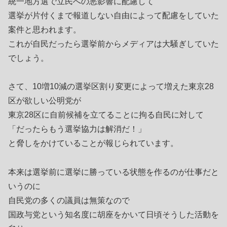
統一地方選で立民への悪影響に配慮して
選挙が片付くまで報道しない自由によって配慮をしていた
案件と思われます。
これが自民だったら選挙前からメディアは大騒ぎしていた
でしょう。
さて、10増10減の選挙区割り変更によって増えた東京28
区が欲しい公明党が
東京28区に自前候補を立てることに拘る自民に対して
「だったらもう選挙協力は解消だ！」
と脅しをかけていることが報じられています。
本来は選挙前に選挙に勝っている状態を作るのが仕事だと
いうのに
自民党の多くの議員は無策なので
国政与党という知名度に胡座をかいて日頃そうした活動を