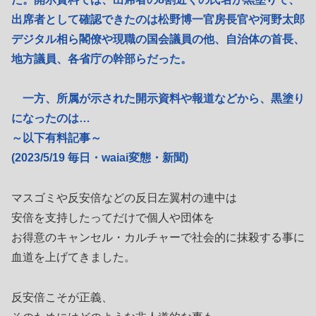
出席者として確認できたのは松野博一官房長官や河野太郎
デジタル相ら閣僚や現職の国会議員の他、自治体の首長、
地方議員、各省庁の幹部らだった。
一方、所属が示された開示資料や報道などから、黒塗り
になったのは…
～以下有料記事～
(2023/5/19 毎日・waiai変態・新聞)
マスゴミや反安倍などの反日左翼村の連中は
安倍を支持したってだけで個人や団体を
お得意のキャンセル・カルチャーで社会的に抹殺する事に
血道を上げてきました。
反安倍こそが正義、