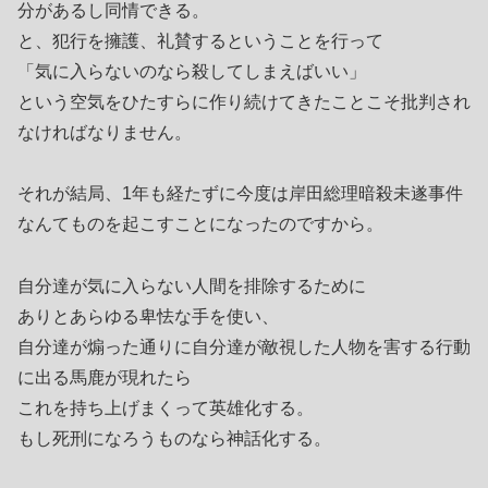
分があるし同情できる。
と、犯行を擁護、礼賛するということを行って
「気に入らないのなら殺してしまえばいい」
という空気をひたすらに作り続けてきたことこそ批判され
なければなりません。
それが結局、1年も経たずに今度は岸田総理暗殺未遂事件
なんてものを起こすことになったのですから。
自分達が気に入らない人間を排除するために
ありとあらゆる卑怯な手を使い、
自分達が煽った通りに自分達が敵視した人物を害する行動
に出る馬鹿が現れたら
これを持ち上げまくって英雄化する。
もし死刑になろうものなら神話化する。