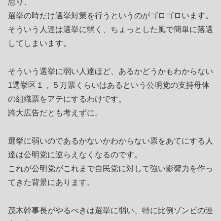
怠り、
選挙の時だけ選挙対策を行うというのがゴロゴロいます。
そういう人達は選挙に弱く、ちょっとした風で簡単に落選
してしまいます。
そういう選挙に弱い人達ほど、あるかどうかもわからない
1選挙区１，５万票くらいはあるという公明党の支持母体
の組織票をアテにするわけです。
誇大広告だとも考えずに。
選挙に弱いのであるかないかわからない票をあてにする人
達は公明党に逆らえなくなるのです。
これが公明党がこれまで自民党に対して強い影響力を作っ
てきた背景にあります。
茂木幹事長がやるべきは選挙に弱い、特に比例ゾンビの連