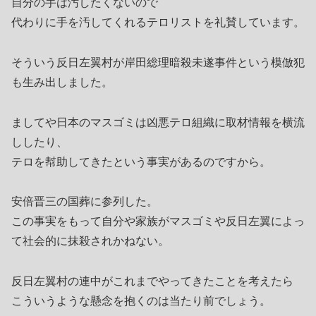
自分の手は汚したくないので
代わりに手を汚してくれるテロリストを礼賛しています。
そういう反日左翼村が岸田総理暗殺未遂事件という模倣犯
も生み出しました。
ましてや日本のマスゴミは凶悪テロ組織に取材情報を横流
ししたり、
テロを幇助してきたという事実があるのですから。
安倍晋三の国葬に参列した。
この事実をもって自分や家族がマスゴミや反日左翼によっ
て社会的に抹殺されかねない。
反日左翼村の連中がこれまでやってきたことを考えたら
こういうような懸念を抱くのは当たり前でしょう。