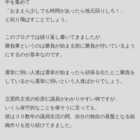
中を集めて
「おまえら少しでも時間があったら地元回りしろ！」
と叱り飛ばすことでしょう。
このブログでは繰り返し書いてきましたが、
勝負事というのは勝負が始まる前に勝負が付いているよう
にするのが基本なのです。
選挙に弱い人達は選挙が始まったら頑張る出たとこ勝負を
しているから選挙に弱いという人達ばかりでしょう。
立憲民主党の松原仁議員がわかりやすい例ですが、
いくら保守的なことを偉そうに言っても、
彼は３０数年の議員生活の間、自分の独自の基盤となる組
織作りを怠り続けてきました。