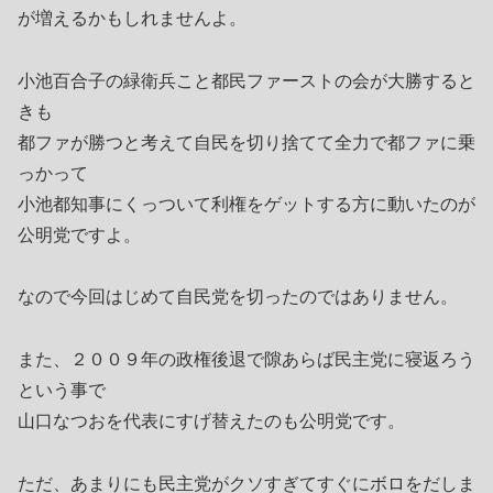
が増えるかもしれませんよ。
小池百合子の緑衛兵こと都民ファーストの会が大勝すると
きも
都ファが勝つと考えて自民を切り捨てて全力で都ファに乗
っかって
小池都知事にくっついて利権をゲットする方に動いたのが
公明党ですよ。
なので今回はじめて自民党を切ったのではありません。
また、２００９年の政権後退で隙あらば民主党に寝返ろう
という事で
山口なつおを代表にすげ替えたのも公明党です。
ただ、あまりにも民主党がクソすぎてすぐにボロをだしま