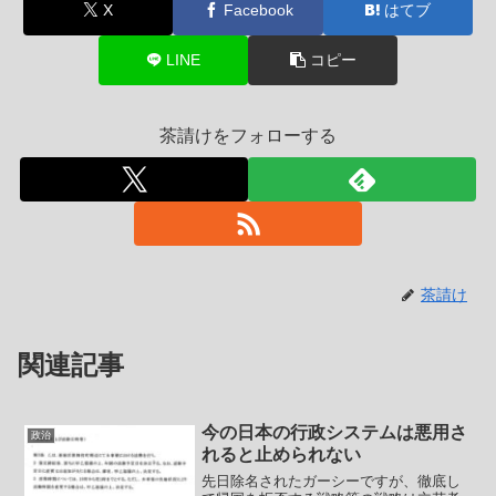
X
Facebook
はてブ
LINE
コピー
茶請けをフォローする
茶請け
関連記事
今の日本の行政システムは悪用さ
政治
れると止められない
先日除名されたガーシーですが、徹底し