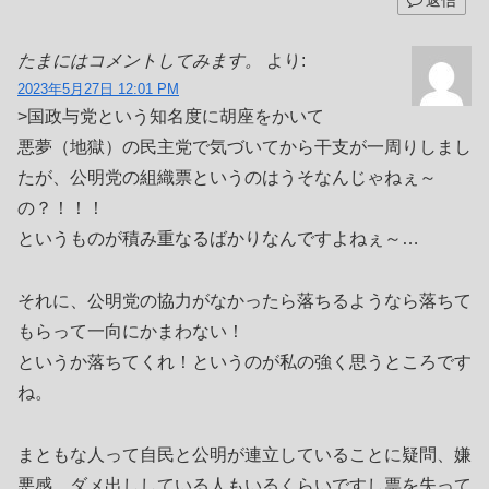
返信
たまにはコメントしてみます。
より:
2023年5月27日 12:01 PM
>国政与党という知名度に胡座をかいて
悪夢（地獄）の民主党で気づいてから干支が一周りしまし
たが、公明党の組織票というのはうそなんじゃねぇ～
の？！！！
というものが積み重なるばかりなんですよねぇ～…
それに、公明党の協力がなかったら落ちるようなら落ちて
もらって一向にかまわない！
というか落ちてくれ！というのが私の強く思うところです
ね。
まともな人って自民と公明が連立していることに疑問、嫌
悪感、ダメ出ししている人もいるくらいですし票を失って