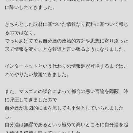
に酔いしれてきました。
きちんとした取材に基づいた情報なり資料に基づいて報じ
るのではなく、
でっちあげてでも自分達の政治的方針や思想に寄り添った
形で情報を流すことを報道と言い張るようになりました。
インターネットという代わりの情報源が登場するまではこ
れでやりたい放題できました。
また、マスゴミの談合によって都合の悪い言論を隠蔽、時
に弾圧してきましたので
自分達が意図的に嘘を流しても平然としていられました
し、
自分達は無謬であるという極めて高いところに自分達を起
き続ける姿勢も取っていられました。