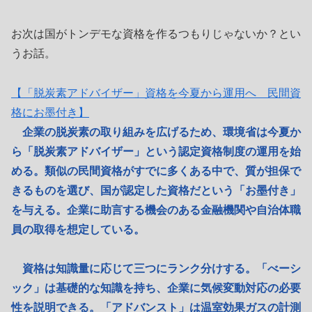
お次は国がトンデモな資格を作るつもりじゃないか？とい
うお話。
【「脱炭素アドバイザー」資格を今夏から運用へ 民間資
格にお墨付き】
企業の脱炭素の取り組みを広げるため、環境省は今夏か
ら「脱炭素アドバイザー」という認定資格制度の運用を始
める。類似の民間資格がすでに多くある中で、質が担保で
きるものを選び、国が認定した資格だという「お墨付き」
を与える。企業に助言する機会のある金融機関や自治体職
員の取得を想定している。
資格は知識量に応じて三つにランク分けする。「べーシ
ック」は基礎的な知識を持ち、企業に気候変動対応の必要
性を説明できる。「アドバンスト」は温室効果ガスの計測