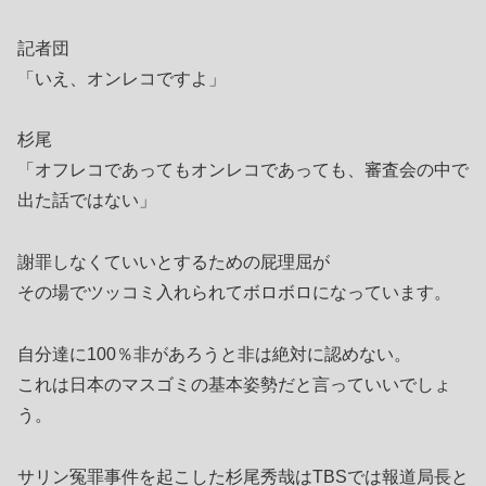
記者団
「いえ、オンレコですよ」
杉尾
「オフレコであってもオンレコであっても、審査会の中で
出た話ではない」
謝罪しなくていいとするための屁理屈が
その場でツッコミ入れられてボロボロになっています。
自分達に100％非があろうと非は絶対に認めない。
これは日本のマスゴミの基本姿勢だと言っていいでしょ
う。
サリン冤罪事件を起こした杉尾秀哉はTBSでは報道局長と