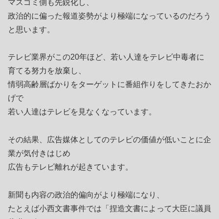
マスゴミ側も先鋭化し、
政治的に偏った報道姿勢がより極端になっているのだろう
と思います。
テレビ業界がこの20年ほど、若い人達をテレビ中毒者に
育てる努力を放棄し、
情弱高齢層ばかりをターゲットに番組作りをしてきたおか
げで
若い人達はテレビを見なくなっています。
その結果、広告媒体としてのテレビの価値が低いことに企
業が気付きはじめ
広告もテレビ離れが起きています。
新聞も内容の政治的偏向がより極端になり、
たとえば小西文書事件では「捏造文書によって大臣に議員