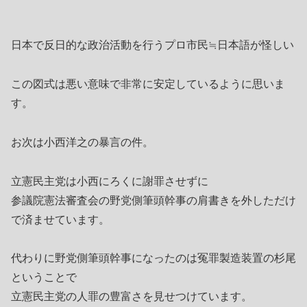
日本で反日的な政治活動を行うプロ市民≒日本語が怪しい
この図式は悪い意味で非常に安定しているように思いま
す。
お次は小西洋之の暴言の件。
立憲民主党は小西にろくに謝罪させずに
参議院憲法審査会の野党側筆頭幹事の肩書きを外しただけ
で済ませています。
代わりに野党側筆頭幹事になったのは冤罪製造装置の杉尾
ということで
立憲民主党の人罪の豊富さを見せつけています。