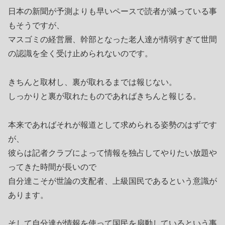
日本の新聞が予測よりも早いペースで読者が減っている事
もそうですが、
マスゴミの経営層、幹部となった老人達が情弱すぎて世間
の認識を全く受け止められないのです。
きちんと取材し、裏が取れるまでは報じない。
しっかりと裏が取れたものであればきちんと報じる。
本来であればそれが報道として求められる姿勢のはずです
が、
彼らは記者クラブによって情報を独占してやりたい放題や
ってきた時間が長いので
自分達こそが世論の支配者、上級国民であるという意識が
あります。
そして自分達が情報を使って国民を扇動しているという事