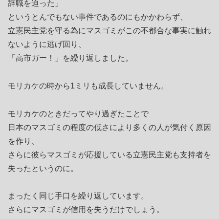
辞職を迫った」
というとんでもない事件であるのにもかかわらず、
立憲民主党を守る為にマスゴミがこの不都合な事実に触れ
ないように逃げ回り、
「高市ガー！」を繰り返しました。
モリカケの時から1ミリも成長していません。
モリカケのときだってやり過ぎたことで
日本のマスゴミの程度の低さにより多くの人が気付く原因
を作り、
さらに彼らマスゴミが応援している立憲民主党も支持者を
失ったというのに。
まったく同じ手口を繰り返しています。
さらにマスゴミが信用を失うだけでしょう。