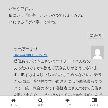
だそうですよ。
俗にいう「略字」というやつでしょうかね。
いわゆる「ゲバ字」ですね。
返信
ぬーぼー
より:
2023年4月8日 12:15 PM
返信ありがとうございます！えー！そんなの
あったのですかw教えて頂きありがとうございま
す。略すなよwじいちゃんたちごめんなさい。安倍
さんには、呼び捨てで小西さんには小西議員ってつ
けて、統一教会の本でも容疑者にさんつけて安倍さ
ん呼び捨てで。こういうのって左の当たり前なんで
すかね？
ホーム
検索
トップ
サイドバー