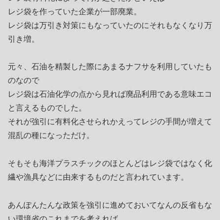
レジ袋を作っていた企業が一部廃業。
レジ袋は万引き対策にもなっていたのにそれもなくなり万
引き増。
元々、石油を精製した際にあまるナフサを利用していたも
のなので
レジ袋は石油化学の点から見れば廃品利用である意味エコ
と言えるものでした。
それが強引に有料化させられかえってレジの手間が増えて
混乱の種になっただけ。
そもそも海洋プラスチックのほとんどはレジ袋ではなく化
繊や漁具などに由来するものだと言われています。
あんぽんたんな政策を強引に進めておいてなんの反省もな
い環境省のこれまでを考えれば、