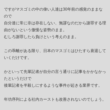
ですがマスゴミの中の偉い人達は30年前の感覚のままな
ので
自分達に常に非は存在しない、無謬なのだから謝罪する理
由がないという傲慢な姿勢のまま。
むしろ謝罪したら負けという考えのまま。
この乖離がある限り、日本のマスゴミはひたすら衰退して
いくだけです。
かといって先輩記者が自分の言う通りに記事をかかなかっ
たというだけで
後輩記者を半殺しにするような事件が起きる業界です。
年功序列による社内カーストも改善されないのでしょう。