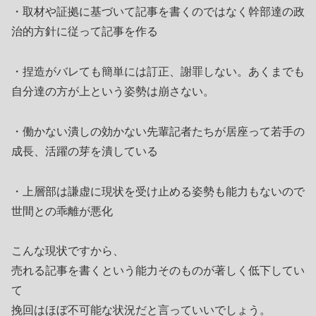
・取材や証拠に基づいて記事を書くのではなく幹部達の政
治的方針に従って記事を作る
・捏造がバレても簡単には訂正、謝罪しない。あくまでも
自分達の方が上という姿勢は崩さない。
・働かない潰しの効かない先輩記者たちが居座って若手の
成長、活躍の芽を潰している
・上層部は謙虚に現状を受け止める姿勢も能力もないので
世間との乖離が悪化
こんな現状ですから、
売れる記事を書くという能力そのものが著しく低下してい
て
挽回はほぼ不可能な状況だと言っていいでしょう。