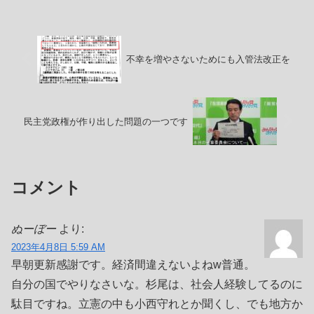
ん詰まった店舗で、私もメヒカリやサン
マのポーポー焼...
不幸を増やさないためにも入管法改正を
民主党政権が作り出した問題の一つです
コメント
ぬーぼー
より:
2023年4月8日 5:59 AM
早朝更新感謝です。経済間違えないよねw普通。
自分の国でやりなさいな。杉尾は、社会人経験してるのに
駄目ですね。立憲の中も小西守れとか聞くし、でも地方か