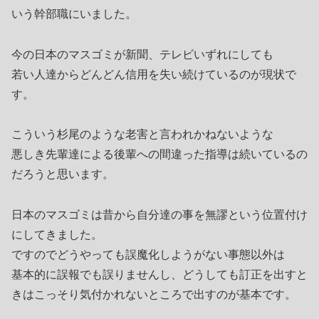
いう幹部職にいました。
今の日本のマスゴミが新聞、テレビいずれにしても
若い人達からどんどん信用を失い続けているのが現状で
す。
こういう杉尾のような老害と言われかねないような
悪しき先輩達による後輩への間違った指導は続いているの
だろうと思います。
日本のマスゴミは昔から自分達の事を無謬という位置付け
にしてきました。
ですのでどうやっても誤魔化しようがない事態以外は
基本的に誤報でも誤りませんし、どうしても訂正を出すと
きはこっそり気付かれないところで出すのが基本です。