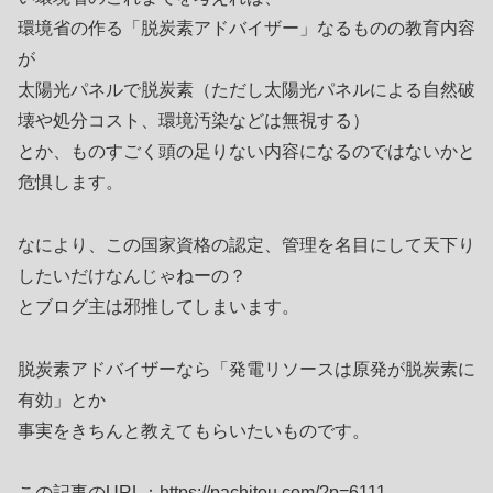
環境省の作る「脱炭素アドバイザー」なるものの教育内容
が
太陽光パネルで脱炭素（ただし太陽光パネルによる自然破
壊や処分コスト、環境汚染などは無視する）
とか、ものすごく頭の足りない内容になるのではないかと
危惧します。
なにより、この国家資格の認定、管理を名目にして天下り
したいだけなんじゃねーの？
とブログ主は邪推してしまいます。
脱炭素アドバイザーなら「発電リソースは原発が脱炭素に
有効」とか
事実をきちんと教えてもらいたいものです。
この記事のURL：https://pachitou.com/?p=6111