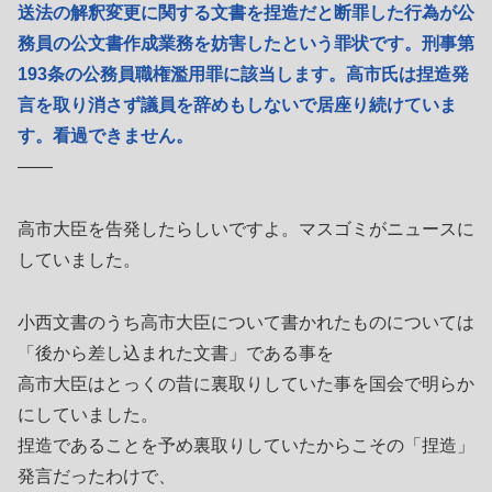
送法の解釈変更に関する文書を捏造だと断罪した行為が公
務員の公文書作成業務を妨害したという罪状です。刑事第
193条の公務員職権濫用罪に該当します。高市氏は捏造発
言を取り消さず議員を辞めもしないで居座り続けていま
す。看過できません。
――
高市大臣を告発したらしいですよ。マスゴミがニュースに
していました。
小西文書のうち高市大臣について書かれたものについては
「後から差し込まれた文書」である事を
高市大臣はとっくの昔に裏取りしていた事を国会で明らか
にしていました。
捏造であることを予め裏取りしていたからこその「捏造」
発言だったわけで、