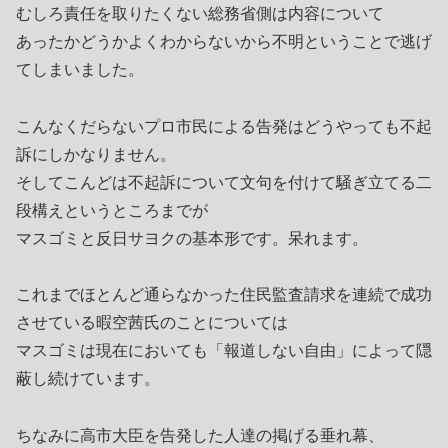
むしろ責任を取りたくない総務省側は内容について
あったかどうかよくわからないから不明ということで逃げ
てしまいました。
こんなくだらないプロ市民による告発はどうやっても不起
訴にしかなりません。
そしてこんどは不起訴について文句を付けて騒ぎ立てる二
段構えというところまでが
マスゴミと反日サヨクの基本形です。呆れます。
これまでほとんど通らなかった住民監査請求を連続で成功
させている暇空茜氏のことについては
マスゴミは現在においても「報道しない自由」によって隠
蔽し続けています。
ちなみに高市大臣を告発した人達の掲げる垂れ幕、