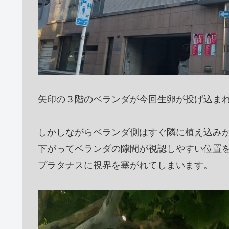
矢印の３階のベランダが今回生卵が投げ込ま
しかしながらベランダ側はすぐ隣に植え込み
下がってベランダの隙間が視認しやすい位置
プラタナスに視界を塞がれてしまいます。