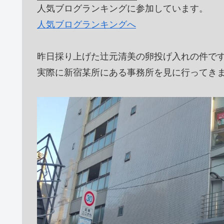
人気ブログランキングに参加しています。
人気ブログランキングへ
昨日採り上げた辻元清美の卵投げ入れの件で
実際に新宿某所にある事務所を見に行ってき