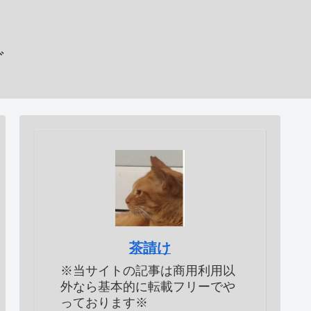
グ
茶請け
※当サイトの記事は商用利用以
外なら基本的に転載フリーでや
っております※