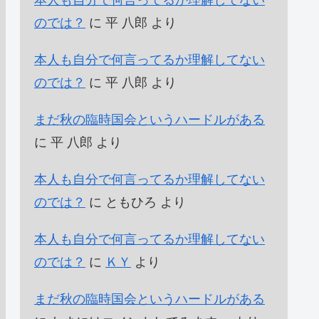
本人も自分で何言ってるか理解してない
のでは？
に
平 八郎
より
本人も自分で何言ってるか理解してない
のでは？
に
平 八郎
より
まだ秋の臨時国会というハードルがある
に
平 八郎
より
本人も自分で何言ってるか理解してない
のでは？
に
ともひろ
より
本人も自分で何言ってるか理解してない
のでは？
に
ＫＹ
より
まだ秋の臨時国会というハードルがある