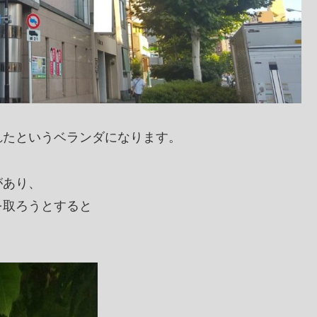
れたというベランダになります。
があり、
を取ろうとすると