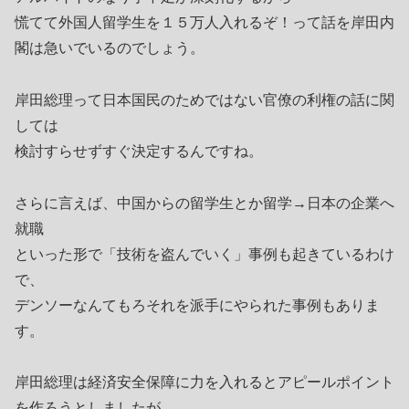
慌てて外国人留学生を１５万人入れるぞ！って話を岸田内
閣は急いでいるのでしょう。
岸田総理って日本国民のためではない官僚の利権の話に関
しては
検討すらせずすぐ決定するんですね。
さらに言えば、中国からの留学生とか留学→日本の企業へ
就職
といった形で「技術を盗んでいく」事例も起きているわけ
で、
デンソーなんてもろそれを派手にやられた事例もありま
す。
岸田総理は経済安全保障に力を入れるとアピールポイント
を作ろうとしましたが、