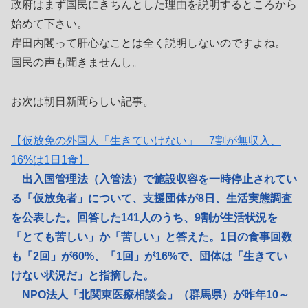
政府はまず国民にきちんとした理由を説明するところから
始めて下さい。
岸田内閣って肝心なことは全く説明しないのですよね。
国民の声も聞きませんし。
お次は朝日新聞らしい記事。
【仮放免の外国人「生きていけない」 7割が無収入、
16%は1日1食】
出入国管理法（入管法）で施設収容を一時停止されてい
る「仮放免者」について、支援団体が8日、生活実態調査
を公表した。回答した141人のうち、9割が生活状況を
「とても苦しい」か「苦しい」と答えた。1日の食事回数
も「2回」が60%、「1回」が16%で、団体は「生きてい
けない状況だ」と指摘した。
NPO法人「北関東医療相談会」（群馬県）が昨年10～