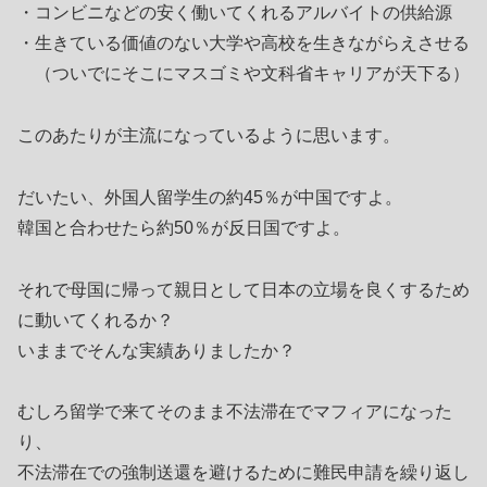
・コンビニなどの安く働いてくれるアルバイトの供給源
・生きている価値のない大学や高校を生きながらえさせる
（ついでにそこにマスゴミや文科省キャリアが天下る）
このあたりが主流になっているように思います。
だいたい、外国人留学生の約45％が中国ですよ。
韓国と合わせたら約50％が反日国ですよ。
それで母国に帰って親日として日本の立場を良くするため
に動いてくれるか？
いままでそんな実績ありましたか？
むしろ留学で来てそのまま不法滞在でマフィアになった
り、
不法滞在での強制送還を避けるために難民申請を繰り返し