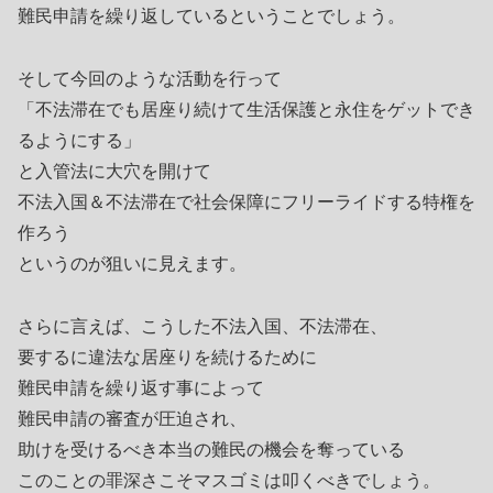
難民申請を繰り返しているということでしょう。
そして今回のような活動を行って
「不法滞在でも居座り続けて生活保護と永住をゲットでき
るようにする」
と入管法に大穴を開けて
不法入国＆不法滞在で社会保障にフリーライドする特権を
作ろう
というのが狙いに見えます。
さらに言えば、こうした不法入国、不法滞在、
要するに違法な居座りを続けるために
難民申請を繰り返す事によって
難民申請の審査が圧迫され、
助けを受けるべき本当の難民の機会を奪っている
このことの罪深さこそマスゴミは叩くべきでしょう。