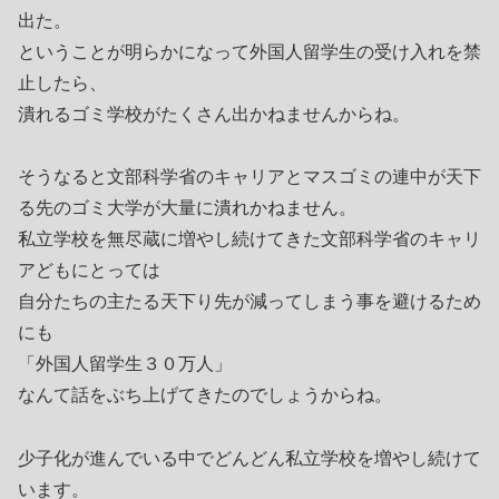
出た。
ということが明らかになって外国人留学生の受け入れを禁
止したら、
潰れるゴミ学校がたくさん出かねませんからね。
そうなると文部科学省のキャリアとマスゴミの連中が天下
る先のゴミ大学が大量に潰れかねません。
私立学校を無尽蔵に増やし続けてきた文部科学省のキャリ
アどもにとっては
自分たちの主たる天下り先が減ってしまう事を避けるため
にも
「外国人留学生３０万人」
なんて話をぶち上げてきたのでしょうからね。
少子化が進んでいる中でどんどん私立学校を増やし続けて
います。