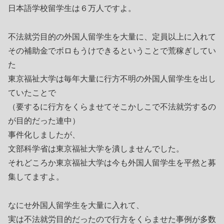
日本語学校留学生は６万人ですよ。
不法就労目的の外国人留学生を大量に、定員以上に入れて
その補助金でボロもうけできるということで荒稼ぎしてい
た
東京福祉大学は毎年大量に行方不明の外国人留学生を出し
ていたことで
（要するに行方をくらませてそこかしこで不法就労するの
が目的だった連中）
事件化しましたが、
文部科学省は東京福祉大学を潰しませんでした。
それどころか東京福祉大学は今も外国人留学生を平然と募
集してますよ。
なにせ外国人留学生を大量に入れて、
実は不法就労目的だったので行方をくらませた事例が多数