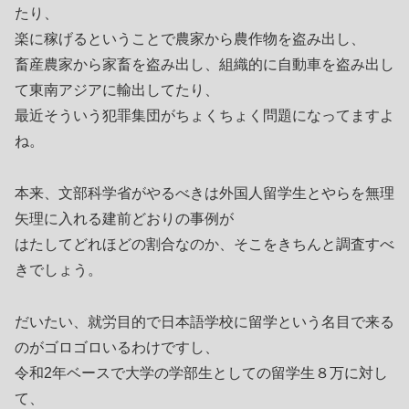
たり、
楽に稼げるということで農家から農作物を盗み出し、
畜産農家から家畜を盗み出し、組織的に自動車を盗み出し
て東南アジアに輸出してたり、
最近そういう犯罪集団がちょくちょく問題になってますよ
ね。
本来、文部科学省がやるべきは外国人留学生とやらを無理
矢理に入れる建前どおりの事例が
はたしてどれほどの割合なのか、そこをきちんと調査すべ
きでしょう。
だいたい、就労目的で日本語学校に留学という名目で来る
のがゴロゴロいるわけですし、
令和2年ベースで大学の学部生としての留学生８万に対し
て、