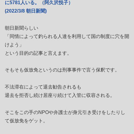
に5781人いる。（阿久沢悦子）
(2022/3/8 朝日新聞)
朝日新聞らしい
「同情によって釣られる人達を利用して国の制度に穴を開
けよう」
という目的の記事と言えます。
そもそも仮放免というのは刑事事件で言う保釈です。
不法滞在によって退去勧告されるも
退去を拒否し続け居座り続けて入管に収容される。
そこをこの手のNPOや弁護士が身元引き受けをしたりし
て仮放免をゲット。