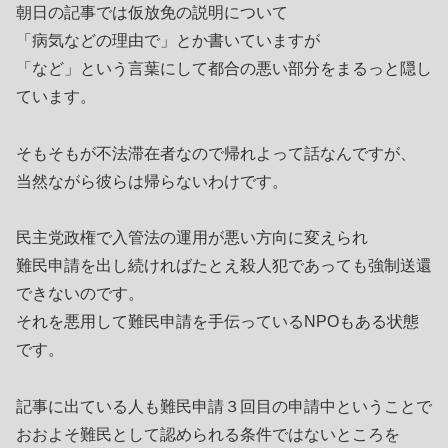
朝日の記事では仮放免の説明について
「病気などの理由で」とか書いていますが
「など」という言葉にして都合の悪い部分をまるっと隠し
ています。
そもそもが不法滞在者なので帰れよって話なんですが、
当然ながら彼らは帰らないわけです。
民主党政権で入管法の運用が悪い方向に変えられ
難民申請を出し続ければたとえ殺人犯であっても強制送還
できないのです。
それを悪用して難民申請を手伝っているNPOもある状態
です。
記事に出ている人も難民申請３回目の申請中ということで
おおよそ難民として認められる条件ではないところを