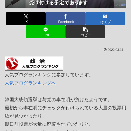
X
Facebook
はてブ
LINE
コピー
2022.03.11
人気ブログランキングに参加しています。
人気ブログランキングへ
韓国大統領選挙は与党の李在明が負けたようです。
最初から李在明にチェックが付けられている大量の投票用
紙が見つかったり、
期日前投票が大量に廃棄されていたりと、