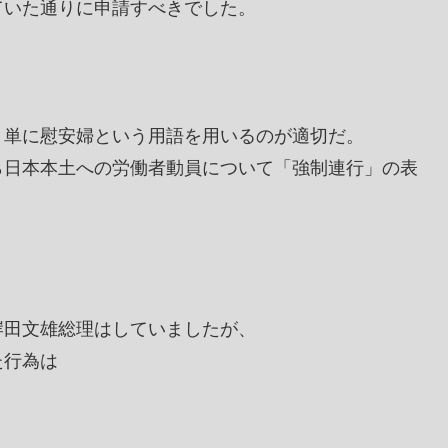
ていた通りに申請すべきでした。
、単に慰安婦という用語を用いるのが適切だ。
ら日本本土への労働者動員について「強制連行」の表
岸田文雄総理はしていましたが、
た行為は