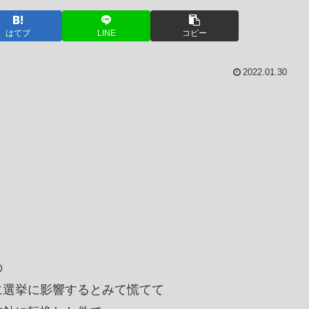
はてブ
LINE
コピー
2022.01.30
の
に選挙に影響するとみて慌てて