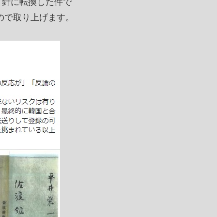
方針に転換した件で
ので取り上げます。