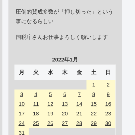
圧倒的賛成多数が「押し切った」という
事になるらしい
国税庁さんお仕事よろしく願いします
2022年1月
月
火
水
木
金
土
日
1
2
3
4
5
6
7
8
9
10
11
12
13
14
15
16
17
18
19
20
21
22
23
24
25
26
27
28
29
30
31