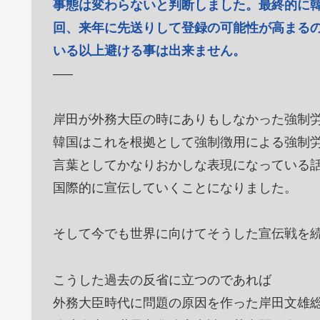
事態は変わらないと判断しました。最終的に
回、来年に先送りして登録の可能性が高まる
いる以上避ける事は出来ません。
—–
岸田が外務大臣の時にありもしなかった強制
韓国はこれを根拠として強制徴用による強制
言葉としてかなりおかしな表現になっている
国際的に宣伝していくことになりました。
そして今でも世界に向けてそうした宣伝戦を
こうした過去の反省に立つのであれば
外務大臣時代に問題の原因を作った岸田文雄