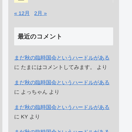
« 12月
2月 »
最近のコメント
まだ秋の臨時国会というハードルがある
に
たまにはコメントしてみます。
より
まだ秋の臨時国会というハードルがある
に
よっちゃん
より
まだ秋の臨時国会というハードルがある
に
KY
より