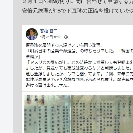
２月１日の締め切りに間に合わせて申請する
安倍元総理がFBでド直球の正論を投げていた