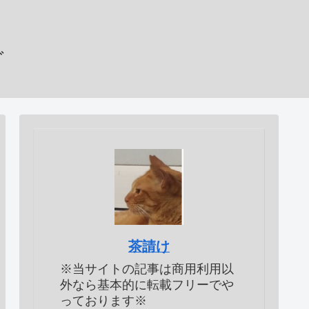
グ
茶請け
※当サイトの記事は商用利用以
外なら基本的に転載フリーでや
っております※