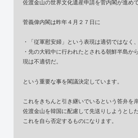
佐渡金山の世界文化遺産申請を菅内閣が進め
菅義偉内閣は昨年４月２７日に
・「従軍慰安婦」という表現は適切ではなく
・先の大戦中に行われたとされる朝鮮半島か
現は不適切だ。
という重要な事を閣議決定しています。
これをきちんと引き継いでいるという答弁を
佐渡金山を韓国に配慮して先送りしようとし
これを自ら否定するものになります。