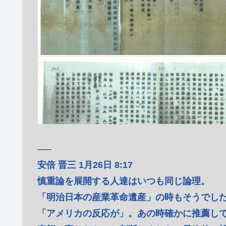
—–
安倍 晋三 1月26日 8:17
慎重論を展開する人達はいつも同じ論理。
「明治日本の産業革命遺産」の時もそうでし
「アメリカの反応が」。あの時確かに推薦し