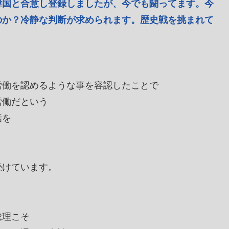
韓国と合意し登録しましたが、今でも闘ってます。今
のか？冷静な判断が求められます。歴史戦を挑まれて
労働を認めるような事を容認したことで
労働だという
話を
続けています。
総理こそ