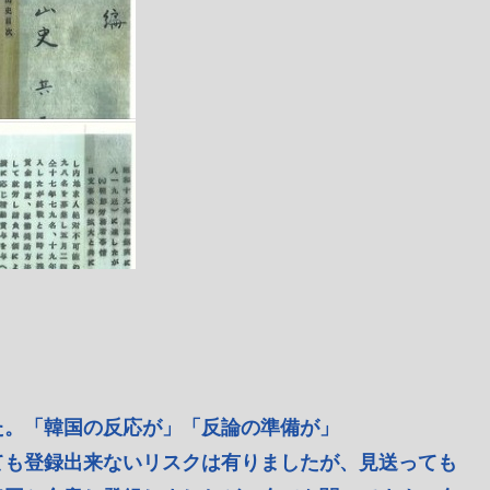
た。「韓国の反応が」「反論の準備が」
ても登録出来ないリスクは有りましたが、見送っても