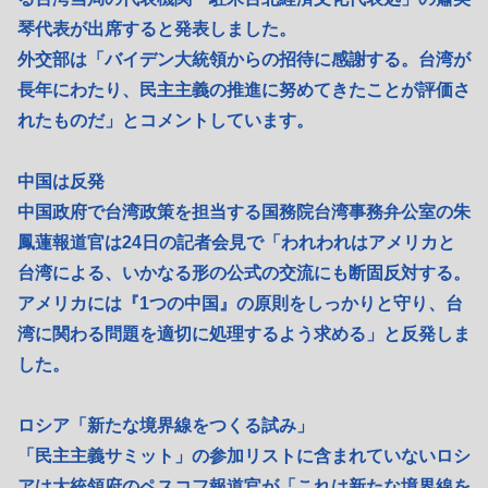
琴代表が出席すると発表しました。
外交部は「バイデン大統領からの招待に感謝する。台湾が
長年にわたり、民主主義の推進に努めてきたことが評価さ
れたものだ」とコメントしています。
中国は反発
中国政府で台湾政策を担当する国務院台湾事務弁公室の朱
鳳蓮報道官は24日の記者会見で「われわれはアメリカと
台湾による、いかなる形の公式の交流にも断固反対する。
アメリカには『1つの中国』の原則をしっかりと守り、台
湾に関わる問題を適切に処理するよう求める」と反発しま
した。
ロシア「新たな境界線をつくる試み」
「民主主義サミット」の参加リストに含まれていないロシ
アは大統領府のペスコフ報道官が「これは新たな境界線を