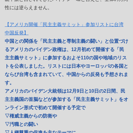
性には逆らえません。
【アメリカ開催「民主主義サミット」参加リストに台湾
中国反発】
中国との関係を「民主主義と専制主義の闘い」と位置づけ
るアメリカのバイデン政権は、12月初めて開催する「民
主主義サミット」に参加するおよそ110の国や地域のリス
トを公表しました。リストには日本やヨーロッパの各国と
ならび台湾も含まれていて、中国からの反発も予想されま
す。
アメリカのバイデン大統領は12月9日と10日の2日間、民
主主義国の首脳などが参加する「民主主義サミット」をオ
ンライン形式で初めて開催する予定で
▽権威主義からの防衛や
▽汚職との闘い
▽人権尊重の促進を主なテーマに