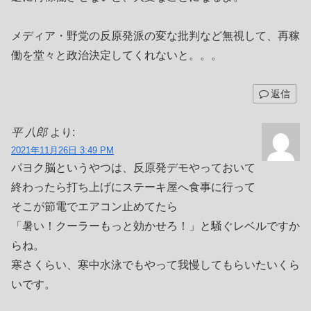
メディア・野党の反原発派の変な批判など無視して、再稼
働を堂々と政治決定してくれないと。。。
返信
平 八郎
より:
2021年11月26日 3:49 PM
パヨク脳というやつは、反原発デモやっておいて
終わったら打ち上げにステーキ屋へ食事に行って
そこが節電でエアコン止めてたら
「暑い！クーラーもっと効かせろ！」と騒ぐレベルですか
らね。
寒さくらい、寒中水泳でもやって我慢してもらいたいくら
いです。