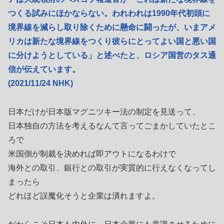
つくる試みにほかならない。われわれは1990年代初頭に
境界線を減らし取り除くために懸命に闘ったが、いまアメ
リカは新たな境界線をつくり彼らにとってよい国と悪い国
に分けようとしている」と述べたと、ロシア国営のタス通
信が伝えています。
(2021/11/24 NHK)
日本だけが日本版マグニツキー法の制定を見送って、
日本独自の方法を考えるなんて言ってごまかしていたとこ
ろで
米国側が制裁を決めれば即アウトになるわけで
海外との取引、銀行との取引が実質的に行えなくなってし
まったら
どれほど誤魔化そうと企業は潰れますよ。