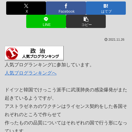
X
Facebook
はてブ
LINE
コピー
2021.11.26
人気ブログランキングに参加しています。
人気ブログランキングへ
ドイツと韓国でけっこう派手に武漢肺炎の感染爆発がまた
起きているようですが、
アストラゼネカのワクチンはライセンス契約をした各国そ
れぞれのところで作らせて
作ったものの品質についてはそれぞれの国で行う形になっ
ています。