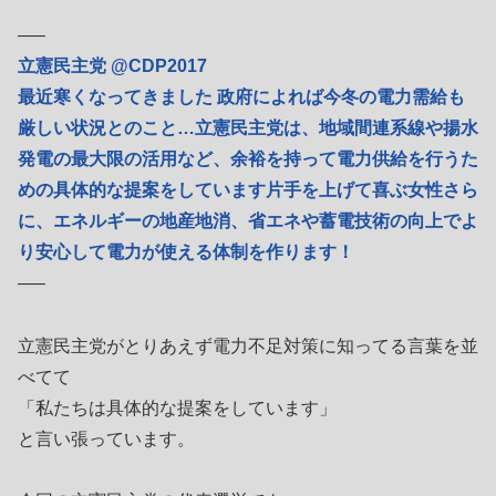
—–
立憲民主党 @CDP2017
最近寒くなってきました 政府によれば今冬の電力需給も
厳しい状況とのこと…立憲民主党は、地域間連系線や揚水
発電の最大限の活用など、余裕を持って電力供給を行うた
めの具体的な提案をしています片手を上げて喜ぶ女性さら
に、エネルギーの地産地消、省エネや蓄電技術の向上でよ
り安心して電力が使える体制を作ります！
—–
立憲民主党がとりあえず電力不足対策に知ってる言葉を並
べてて
「私たちは具体的な提案をしています」
と言い張っています。