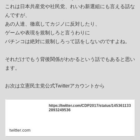
これは日本共産党や社民党、れいわ新選組にも言える話な
んですが、
あの人達、徹底してカジノに反対したり、
ゲームや表現を規制しろと言うわりに
パチンコは絶対に規制しろって話をしないのですよね。
それだけでもう背後関係がわかるという話でもあると思い
ます。
お次は立憲民主党公式Twitterアカウントから
https://twitter.com/CDP2017/status/145361133
2893249536
twitter.com