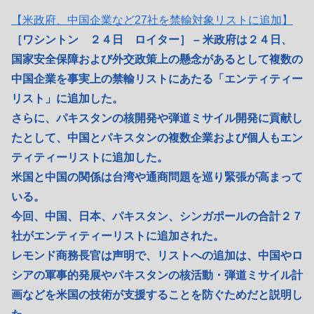
【米政府、中国企業など27社を禁輸対象リストに追加】
［ワシントン ２４日 ロイター］ – 米政府は２４日、
国家安全保障および外交政策上の懸念があるとして複数の
中国企業を事実上の禁輸リストにあたる「エンティティー
リスト」に追加した。
さらに、パキスタンの核開発や弾道ミサイル開発に貢献し
たとして、中国とパキスタンの複数企業および個人もエン
ティティーリストに追加した。
米国と中国の関係は台湾や通商問題を巡り緊張が高まって
いる。
今回、中国、日本、パキスタン、シンガポールの合計２７
社がエンティティーリストに追加された。
レモンド商務長官は声明で、リストへの追加は、中国やロ
シアの軍事的発展やパキスタンの核活動・弾道ミサイル計
画などを米国の技術が支援することを防ぐためだと説明し