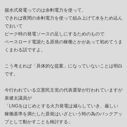
揚水式発電ってのは余剰電力を使って、
できれば夜間の余剰電力を使って組み上げて水をため込ん
でおいて
ピーク時の発電ソースの足しにするためのもので
ベースロード電源たる原発の稼働とかがあって初めてうま
くまわる話ですよ。
こう考えれば「具体的な提案」になっていないことは明白
です。
今行われている立憲民主党の代表選挙が行われていますが
泉健太議員が
「LNGをはじめとする火力発電は減らしていき、厳しい
稼働基準を満たした原発はいざという時の為のバックアッ
プとして動かすことも検討する」