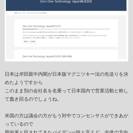
日本は岸田親中内閣が日本版マグニツキー法の先送りを決
めたようですから
このまま別の会社名を名乗って日本国内で営業活動と称し
て蠢き回るのでしょうね。
米国の方は議会の方がもう対中でコンセンサスができあが
っているので
親中派と目されてきたバイデン一味と言えど、全体の方向