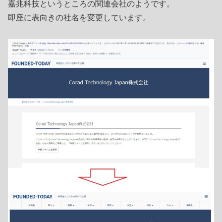
嘉兆科技というところの関連会社のようです。
即座に表向きの社名を変更しています。