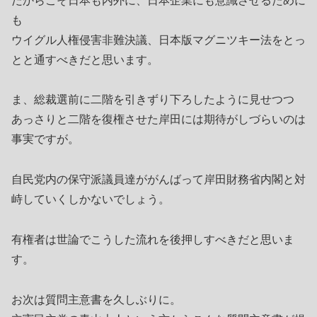
だからこそ日本も内外に、日本企業にも意識させるために
も
ウイグル人権侵害非難決議、日本版マグニツキー法をとっ
とと通すべきだと思います。
ま、総裁選前に二階を引きずり下ろしたように見せつつ
あっさりと二階を復権させた岸田には期待がしづらいのは
事実ですが。
自民党内の保守派議員達ががんばって岸田財務省内閣と対
峙していくしかないでしょう。
有権者は世論でこうした流れを後押しすべきだと思いま
す。
お次は質問主意書を久しぶりに。