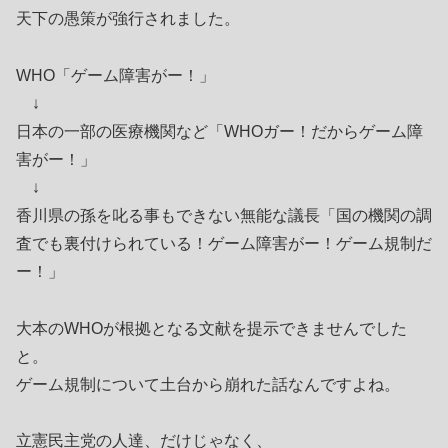
天下の愚策が強行されました。
WHO「ゲーム障害がー！」
↓
日本の一部の医療機関など「WHOガー！だからゲーム障
害がー！」
↓
香川県の孫を叱る事もできない無能な議長「国の機関の調
査でも裏付けられている！ゲーム障害がー！ゲーム規制だ
ー！」
大本のWHOが根拠となる文献を提示できませんでした
と。
ゲーム規制について土台から崩れた話なんですよね。
立憲民主党の人達、だけじゃなく、