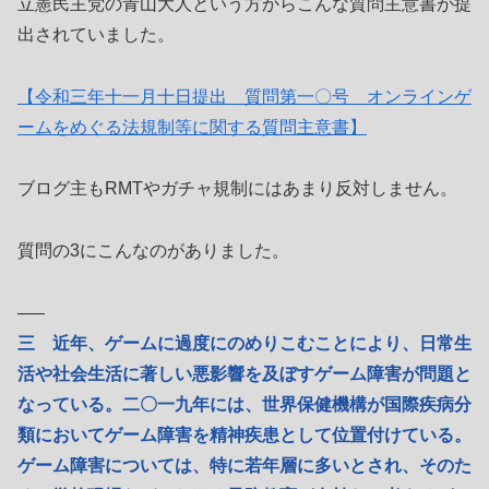
立憲民主党の青山大人という方からこんな質問主意書が提
出されていました。
【令和三年十一月十日提出 質問第一〇号 オンラインゲ
ームをめぐる法規制等に関する質問主意書】
ブログ主もRMTやガチャ規制にはあまり反対しません。
質問の3にこんなのがありました。
—–
三 近年、ゲームに過度にのめりこむことにより、日常生
活や社会生活に著しい悪影響を及ぼすゲーム障害が問題と
なっている。二〇一九年には、世界保健機構が国際疾病分
類においてゲーム障害を精神疾患として位置付けている。
ゲーム障害については、特に若年層に多いとされ、そのた