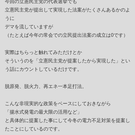
今回の立憲民主党の代表選挙でも
立憲民主党が提出して実現した法案がたくさんあるかのよ
うに
デマを流していますが
（たとえば今年の常会での立民提出法案の成立は0です）
実際はちらっと触れてみただけとか
そういうのを「立憲民主党が提案したから実現した」とい
う話にカウントしているだけです。
脱原発、脱火力、再エネ一本足打法。
こんな非現実的な政策をベースにしておきながら
「揚水式発電の最大限の活用など」
と具体的に提案した事にして今冬の電力不足対策を提案し
たことにしているのです。