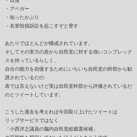
・自慢
・アベガー
・知ったかぶり
・名誉毀損訴訟を起こすぞと脅す
あたりでほとんどが構成されています。
そしてその実力の差から自民党に対する強いコンプレック
スを持っているらしく、
自分の能力を自慢するためにいちいち自民党の幹部から勧
誘されているだの
表では言えないけど実は自民党幹部から評価されているだ
のとツイートしています。
こうした過去を考えれば今回取り上げたツイートは
リップサービスではなく
「小西洋之議員の脳内自民党総裁選候補」