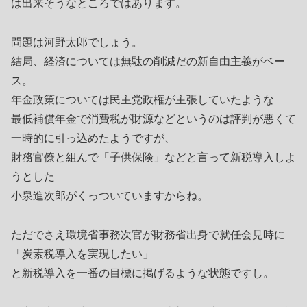
は出来そうなところではあります。
問題は河野太郎でしょう。
結局、経済については無駄の削減だの新自由主義がベー
ス。
年金政策については民主党政権が主張していたような
最低補償年金で消費税が財源などというのは評判が悪くて
一時的に引っ込めたようですが、
財務官僚と組んで「子供保険」などと言って新税導入しよ
うとした
小泉進次郎がくっついていますからね。
ただでさえ環境省事務次官が財務省出身で就任会見時に
「炭素税導入を実現したい」
と新税導入を一番の目標に掲げるような状態ですし。