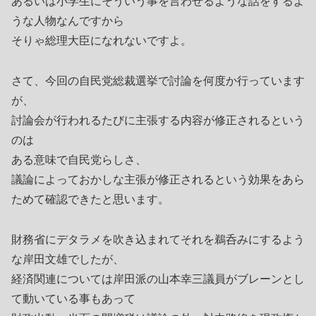
あるいは小学生にそういう事を言わせるような話をするよ
うな人物なんですから
そりゃ総理大臣になれないですよ。
さて、今回の自民党総裁選挙で討論を何度か行っています
が、
討論会が行われるたびに主張する内容が修正されるという
のは
ある意味で自民党らしさ、
議論によっておかしな主張が修正されるという効果をあら
ためて確認できたと思います。
財務省にデタラメを吹き込まれてそれを鵜呑みにするよう
な岸田文雄でしたが、
経済関連については岸田派の山本幸三議員がブレーンとし
て動いている事もあって