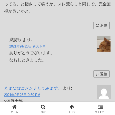
ってる、と指さして笑うか、スレ荒らしと同じで、完全無
視が良いかと。
返信
茶請け
より:
2021年9月28日 9:36 PM
ありがとうございます。
なおしときました。
返信
たまにはコメントしてみます。
より:
2021年9月28日 9:59 PM
>河野太郎
ブログ主がここまで書くって相当なもんですよねぇ～…
ホーム
検索
トップ
サイドバー