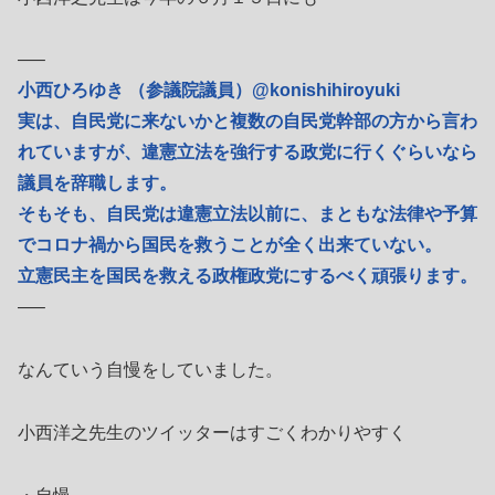
—–
小西ひろゆき （参議院議員）@konishihiroyuki
実は、自民党に来ないかと複数の自民党幹部の方から言わ
れていますが、違憲立法を強行する政党に行くぐらいなら
議員を辞職します。
そもそも、自民党は違憲立法以前に、まともな法律や予算
でコロナ禍から国民を救うことが全く出来ていない。
立憲民主を国民を救える政権政党にするべく頑張ります。
—–
なんていう自慢をしていました。
小西洋之先生のツイッターはすごくわかりやすく