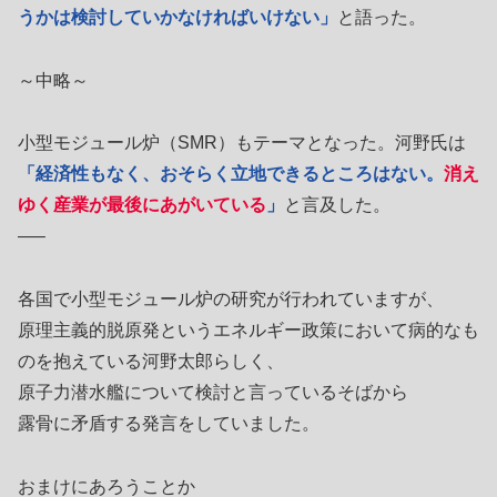
うかは検討していかなければいけない」
と語った。
～中略～
小型モジュール炉（SMR）もテーマとなった。河野氏は
「経済性もなく、おそらく立地できるところはない。
消え
ゆく産業が最後にあがいている
」
と言及した。
—–
各国で小型モジュール炉の研究が行われていますが、
原理主義的脱原発というエネルギー政策において病的なも
のを抱えている河野太郎らしく、
原子力潜水艦について検討と言っているそばから
露骨に矛盾する発言をしていました。
おまけにあろうことか