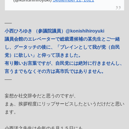
—–
小西ひろゆき （参議院議員）@konishihiroyuki
議員会館のエレベーターで総裁選候補の某先生とご一緒
し、グータッチの後に、「ブレインとして我が党（自民
党）に欲しい」と仰って頂きました。
有り難いお言葉ですが、自民党には絶対に行きませんし、
言うまでもなくその方は高市氏ではありません。
—–
妄想か社交辞令だと思うのですが、
まぁ、挨拶程度にリップサービスしたというだけだと思い
ます。
小西洋之先生は今年の６月１５日にも