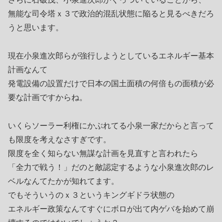
無能な司令塔ｘ３で政治的混乱状態に陥ると見るべきだろ
うと思います。
現在小泉進次郎らが強行しようとしているエネルギー基本
計画なんて
発電設備の設置だけで日本の国土面積の何倍もの面積が必
要な計画ですからね。
いくらソーラー利権にかぶれてる小泉一家だからと言って
も限度を考えなさすぎです。
限度を全く知らない無謀な計画を見直すと言われたら
「全力で戦う！」だのと敵認定するような小泉進次郎のレ
ベルなんてたかが知れてます。
でもそういうのｘ３というキングギドラ状態の
エネルギー政策なんてすぐにボロが出て内ゲバを始めて崩