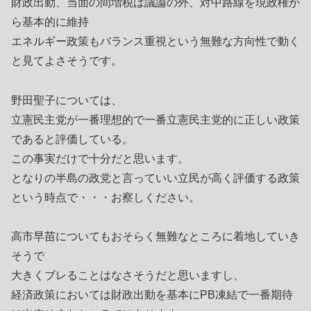
財政出動、当面の間増税は議論の外、対中路線を現政権か
ら基本的に維持
エネルギー政策もバランス重視という無難な方向性で動く
と見てよさそうです。
野田聖子については、
立憲民主党が一番理想的で一番立憲民主党的に正しい政策
であると評価している。
この事実だけで十分だと思います。
となりの半島の政党と言っていい立民が高く評価する政策
という時点で・・・お察しください。
高市早苗についてもおそらく無難なところに着地していき
そうで
大きくブレることはなさそうだと思いますし、
経済政策においては財政出動を基本にPB凍結で一番期待