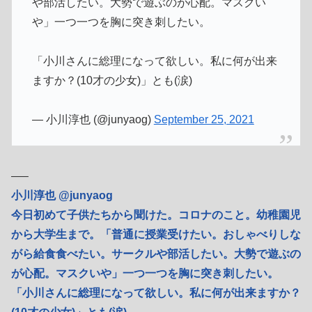
や部活したい。大勢で遊ぶのが心配。マスクい
や」一つ一つを胸に突き刺したい。
「小川さんに総理になって欲しい。私に何が出来
ますか？(10才の少女)」とも(涙)
— 小川淳也 (@junyaog)
September 25, 2021
—–
小川淳也 @junyaog
今日初めて子供たちから聞けた。コロナのこと。幼稚園児
から大学生まで。「普通に授業受けたい。おしゃべりしな
がら給食食べたい。サークルや部活したい。大勢で遊ぶの
が心配。マスクいや」一つ一つを胸に突き刺したい。
「小川さんに総理になって欲しい。私に何が出来ますか？