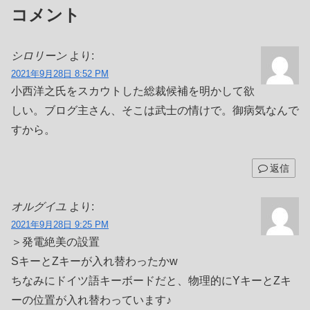
コメント
シロリーン
より:
2021年9月28日 8:52 PM
小西洋之氏をスカウトした総裁候補を明かして欲
しい。ブログ主さん、そこは武士の情けで。御病気なんで
すから。
返信
オルグイユ
より:
2021年9月28日 9:25 PM
＞発電絶美の設置
SキーとZキーが入れ替わったかw
ちなみにドイツ語キーボードだと、物理的にYキーとZキ
ーの位置が入れ替わっています♪