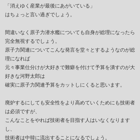
「消えゆく産業が最後にあがいている」
はちょっと言い過ぎでしょう。
間違いなく原子力潜水艦についても自身が総理になったら
完全無視するでしょう。
原子力関連についてこんな発言を堂々とするようなのが総
理になれば
元々事業仕分けが大好きで難癖を付けて予算を潰すのが大
好きな河野太郎は
確実に原子力関連予算をカットしにくると思います。
廃炉するにしても安全性をより高めていくためにも技術者
は必須ですが、
こんなことをやれば技術者を目指す人はいなくなります
し、
技術者は中韓に流出することになるでしょう。