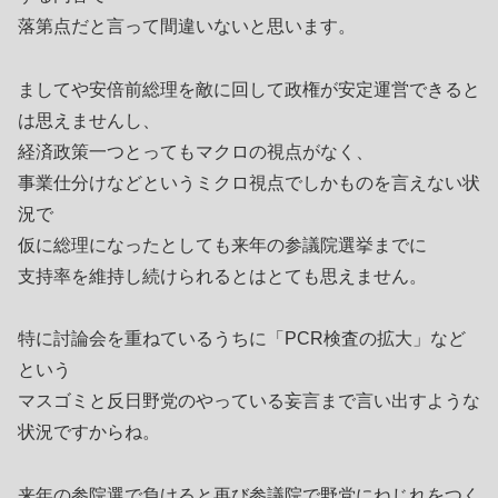
落第点だと言って間違いないと思います。
ましてや安倍前総理を敵に回して政権が安定運営できると
は思えませんし、
経済政策一つとってもマクロの視点がなく、
事業仕分けなどというミクロ視点でしかものを言えない状
況で
仮に総理になったとしても来年の参議院選挙までに
支持率を維持し続けられるとはとても思えません。
特に討論会を重ねているうちに「PCR検査の拡大」など
という
マスゴミと反日野党のやっている妄言まで言い出すような
状況ですからね。
来年の参院選で負けると再び参議院で野党にねじれをつく