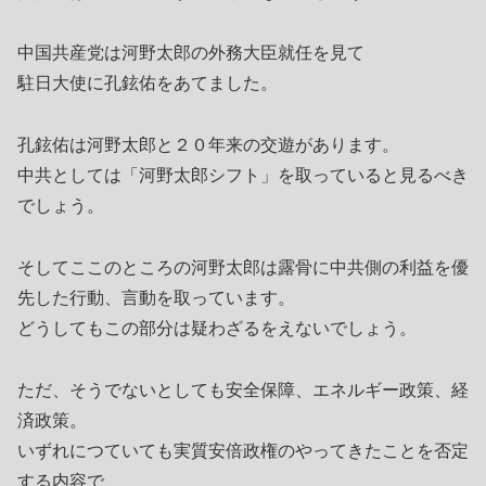
中国共産党は河野太郎の外務大臣就任を見て
駐日大使に孔鉉佑をあてました。
孔鉉佑は河野太郎と２０年来の交遊があります。
中共としては「河野太郎シフト」を取っていると見るべき
でしょう。
そしてここのところの河野太郎は露骨に中共側の利益を優
先した行動、言動を取っています。
どうしてもこの部分は疑わざるをえないでしょう。
ただ、そうでないとしても安全保障、エネルギー政策、経
済政策。
いずれにつていても実質安倍政権のやってきたことを否定
する内容で