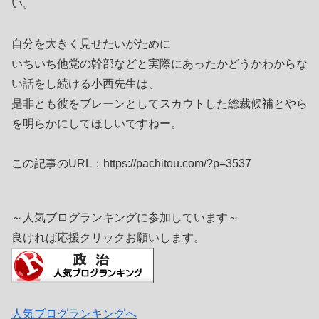
い。
自分を大きく見せたいがために
いちいち他党の幹部などと実際にあったかどうかわからな
い話をし続ける小西先生は、
是非とも彼をブレーンとしてスカウトした総裁候補とやら
を明らかにしてほしいですねー。
この記事のURL：https://pachitou.com/?p=3537
～人気ブログランキングに参加しています～
良ければ応援クリックお願いします。
人気ブログランキングへ