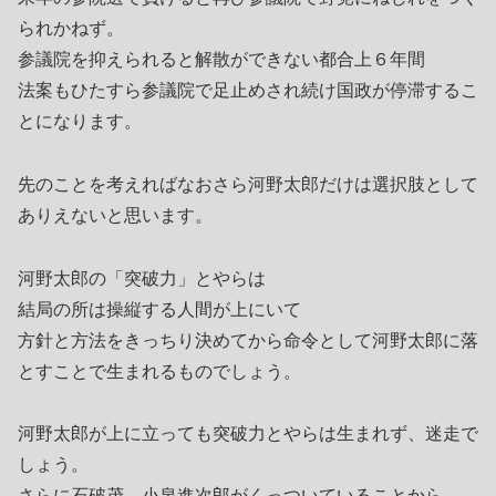
られかねず。
参議院を抑えられると解散ができない都合上６年間
法案もひたすら参議院で足止めされ続け国政が停滞するこ
とになります。
先のことを考えればなおさら河野太郎だけは選択肢として
ありえないと思います。
河野太郎の「突破力」とやらは
結局の所は操縦する人間が上にいて
方針と方法をきっちり決めてから命令として河野太郎に落
とすことで生まれるものでしょう。
河野太郎が上に立っても突破力とやらは生まれず、迷走で
しょう。
さらに石破茂、小泉進次郎がくっついていることから、