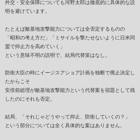
外交・安全保障についても河野太郎は徹底的に具体的な説
明を避けています。
たとえば敵基地攻撃能力については全否定するものの
「昭和の考え方だ」「ミサイルを撃たせないように日米同
盟で抑止力を高めていく」
という意味不明の説明で、結局代替策はなし。
防衛大臣の時にイージスアショア計画を独断で廃止決定し
たからこそ
安倍前総理が敵基地攻撃能力という代替案を宿題として残
したのにそれも否定。
結局、「それじゃどうやって抑止、防衛していくの？」
という部分については全く具体的な案はありません。