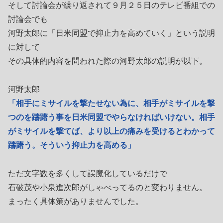
そして討論会が繰り返されて９月２５日のテレビ番組での
討論会でも
河野太郎に「日米同盟で抑止力を高めていく」という説明
に対して
その具体的内容を問われた際の河野太郎の説明が以下。
河野太郎
「相手にミサイルを撃たせない為に、相手がミサイルを撃
つのを躊躇う事を日米同盟でやらなければいけない。相手
がミサイルを撃てば、より以上の痛みを受けるとわかって
躊躇う。そういう抑止力を高める」
ただ文字数を多くして誤魔化しているだけで
石破茂や小泉進次郎がしゃべってるのと変わりません。
まったく具体策がありませんでした。