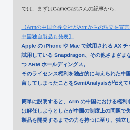
では、まずはGameCastさんの記事から。
【Armの中国合弁会社がArmからの独立を宣
中国独自製品も発表】
Apple の iPhone や Mac で試用される 
試用している Snapdragon、その他さまざ
つ ARM ホールディングス。
そのライセンス権利を独占的に与えられた中
言してしまったことをSemiAnalysisが伝え
簡単に説明すると、Arm の中国における権利を
は解任しようとしたが中国の制度上の問題で失
製品を開発するまでの力を持つに至り、独立