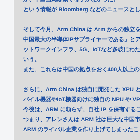
という情報が Bloomberg などのニュースとし
そして今月、Arm China は Arm からの独
中国最大の半導体IPサプライヤーである」と
ットワークインフラ、5G、IoTなど多岐にわ
いう。
また、これらは中国の拠点をおく400人以上
さらに、Arm China は独自に開発した XP
バイル機器やIoT機器向けに独自の NPU や 
今後は、ARM に頼らず、自社 IP を保有
つまり、アレンさんは ARM 社は巨大な中国
ARM のライバル企業を作り上げてしまった