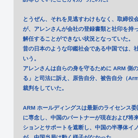
とうぜん、それを見逃すわけもなく、取締役会
が、アレンさんが会社の登録書類と社印を持
解任することができない状況となっていた。
昔の日本のような印鑑社会である中国では、
いう。
アレンさんは自らの身を守るために ARM 
る」と司法に訴え、原告自分、被告自分（Arm
裁判をしていた。
ARM ホールディングスは最新のライセンス
に専念し、中国のパートナーが現在および将来
ションとサポートを遮断し、中国の半導体イ
が、中国当局は動く様子がなかった。