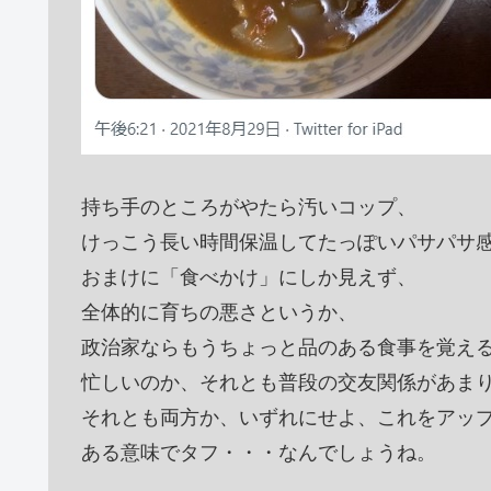
持ち手のところがやたら汚いコップ、
けっこう長い時間保温してたっぽいパサパサ
おまけに「食べかけ」にしか見えず、
全体的に育ちの悪さというか、
政治家ならもうちょっと品のある食事を覚え
忙しいのか、それとも普段の交友関係があま
それとも両方か、いずれにせよ、これをアッ
ある意味でタフ・・・なんでしょうね。