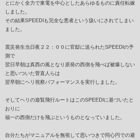
とにかく全力で東電を中心としたあらゆるものに責任転嫁
しました。
その結果SPEEDIも完全な悪者という扱いにされてしまい
ました。
震災発生当日夜２２：００に官邸に送られたSPEEDIの予
測で
翌日早朝は真西の風となり原発の西側を飛べば被爆しない
と思いついた菅直人らは
翌早朝にヘリ視察パフォーマンスを実行しました。
そしてヘリの遊覧飛行ルートはこのSPEEDIに基づいたと
おりに
福一の西側だけを飛ぶというものとなっていました。
自分たちがマニュアルを無視して思いつきで同心円での避