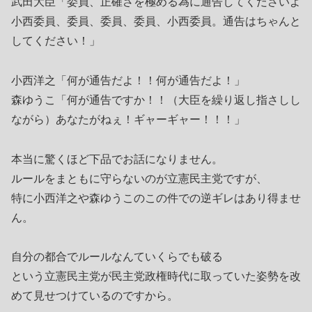
武田大臣「委員、正確さを極める為に通告してくださいよ
小西委員、委員、委員、委員、小西委員。通告はちゃんと
してください！」
小西洋之「何が通告だよ！！何が通告だよ！」
森ゆうこ「何が通告ですか！！（大臣を繰り返し指さしし
ながら）あなたがねぇ！ギャーギャー！！！」
本当に驚くほど下品でお話になりません。
ルールをまともに守らないのが立憲民主党ですが、
特に小西洋之や森ゆうこのこの件での逆ギレはあり得ませ
ん。
自分の都合でルールなんていくらでも破る
という立憲民主党が民主党政権時代に取っていた姿勢を改
めて見せつけているのですから。