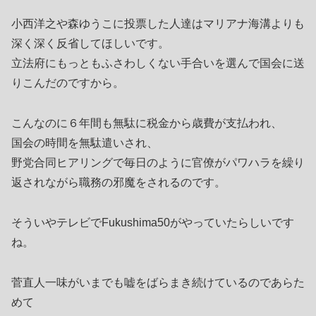
小西洋之や森ゆうこに投票した人達はマリアナ海溝よりも
深く深く反省してほしいです。
立法府にもっともふさわしくない手合いを選んで国会に送
りこんだのですから。
こんなのに６年間も無駄に税金から歳費が支払われ、
国会の時間を無駄遣いされ、
野党合同ヒアリングで毎日のように官僚がパワハラを繰り
返されながら職務の邪魔をされるのです。
そういやテレビでFukushima50がやっていたらしいです
ね。
菅直人一味がいまでも嘘をばらまき続けているのであらた
めて