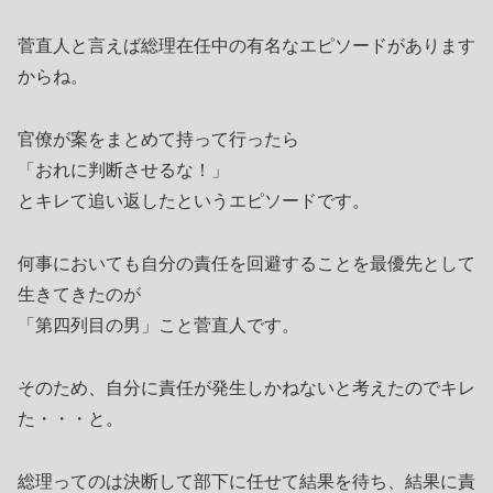
菅直人と言えば総理在任中の有名なエピソードがあります
からね。
官僚が案をまとめて持って行ったら
「おれに判断させるな！」
とキレて追い返したというエピソードです。
何事においても自分の責任を回避することを最優先として
生きてきたのが
「第四列目の男」こと菅直人です。
そのため、自分に責任が発生しかねないと考えたのでキレ
た・・・と。
総理ってのは決断して部下に任せて結果を待ち、結果に責