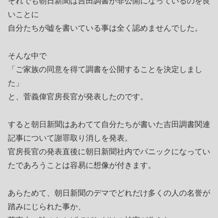
それでも朝日新聞は吉田調書が非公開になっているのを良
いことに
自分たちが嘘を書いている事は全く認めませんでした。
そんな中で
「ご家族の同意を得て調書を公開することを決定しまし
た」
と、菅義偉官房長官が発表したのです。
すると朝日新聞はあわてて自分たちが書いた吉田調書関連
記事について謝罪取り消しを発表。
官房長官の発表直後に朝日新聞社内でパニックになってい
たであろうことは容易に想像が付きます。
あらためて、朝日新聞のデマでどれだけ多くの人の名誉が
踏みにじられた事か、