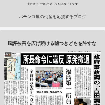
主に政治について語っているサイトです
パチンコ屋の倒産を応援するブログ
風評被害を広げ続ける嘘つきどもを許すな
政治