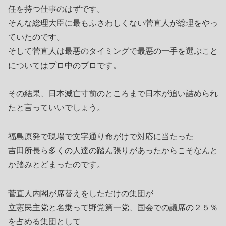
任を持つ仕事のはずです。
そんな総理大臣に最もふさわしくない菅直人が総理をやっ
ていたのです。
そして菅直人は最悪のタイミングで最悪の一手を選ぶこと
についてはプロ中のプロです。
その結果、日本滅亡寸前のところまで日本が追い詰められ
たと言っていいでしょう。
福島原発で現場で文字通り命がけで対応に当たった
吉田所長ら多くの人達の踏ん張りがあったからこそなんと
か踏みとどまったのです。
菅直人内閣が席替えをしただけの集団が
立憲民主党と名乗って野党第一党、国会での議席の２５％
を占める集団として