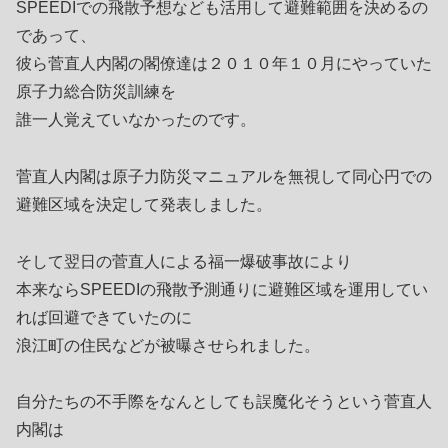
SPEEDIでの飛散予想なども活用して避難範囲を決めるの
であって、
彼ら菅直人内閣の閣僚達は２０１０年１０月にやっていた
原子力総合防災訓練を
誰一人覚えていなかったのです。
菅直人内閣は原子力防災マニュアルを無視して同心円での
避難区域を決定して発表しました。
そして翌日の菅直人による福一爆破事故により
本来ならSPEEDIの飛散予測通りに避難区域を運用してい
れば回避できていたのに
浪江町の住民などが被曝させられました。
自分たちの不手際をなんとしても誤魔化そうという菅直人
内閣は