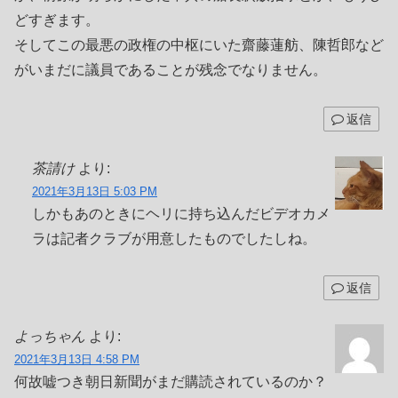
どすぎます。
そしてこの最悪の政権の中枢にいた齋藤蓮舫、陳哲郎など
がいまだに議員であることが残念でなりません。
返信
茶請け
より:
2021年3月13日 5:03 PM
しかもあのときにヘリに持ち込んだビデオカメ
ラは記者クラブが用意したものでしたしね。
返信
よっちゃん
より:
2021年3月13日 4:58 PM
何故嘘つき朝日新聞がまだ購読されているのか？