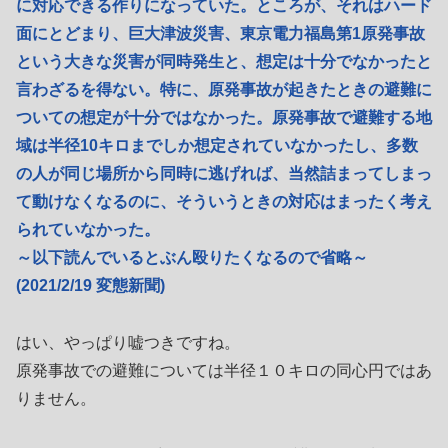
に対応できる作りになっていた。ところが、それはハード
面にとどまり、巨大津波災害、東京電力福島第1原発事故
という大きな災害が同時発生と、想定は十分でなかったと
言わざるを得ない。特に、原発事故が起きたときの避難に
ついての想定が十分ではなかった。原発事故で避難する地
域は半径10キロまでしか想定されていなかったし、多数
の人が同じ場所から同時に逃げれば、当然詰まってしまっ
て動けなくなるのに、そういうときの対応はまったく考え
られていなかった。
～以下読んでいるとぶん殴りたくなるので省略～
(2021/2/19 変態新聞)
はい、やっぱり嘘つきですね。
原発事故での避難については半径１０キロの同心円ではあ
りません。