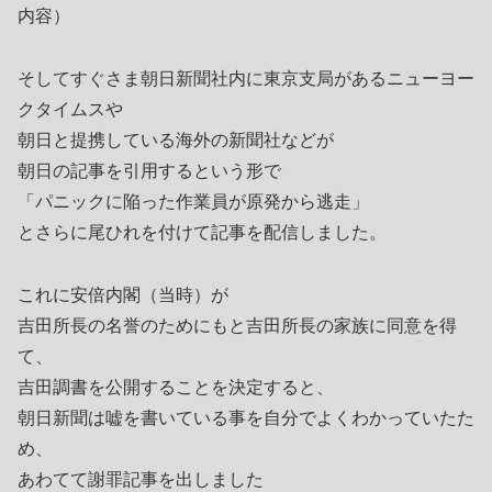
内容）
そしてすぐさま朝日新聞社内に東京支局があるニューヨー
クタイムスや
朝日と提携している海外の新聞社などが
朝日の記事を引用するという形で
「パニックに陥った作業員が原発から逃走」
とさらに尾ひれを付けて記事を配信しました。
これに安倍内閣（当時）が
吉田所長の名誉のためにもと吉田所長の家族に同意を得
て、
吉田調書を公開することを決定すると、
朝日新聞は嘘を書いている事を自分でよくわかっていたた
め、
あわてて謝罪記事を出しました