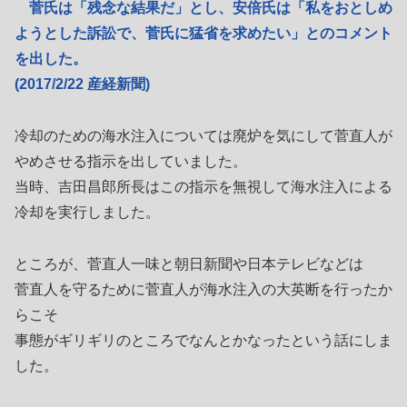
菅氏は「残念な結果だ」とし、安倍氏は「私をおとしめ
ようとした訴訟で、菅氏に猛省を求めたい」とのコメント
を出した。
(2017/2/22 産経新聞)
冷却のための海水注入については廃炉を気にして菅直人が
やめさせる指示を出していました。
当時、吉田昌郎所長はこの指示を無視して海水注入による
冷却を実行しました。
ところが、菅直人一味と朝日新聞や日本テレビなどは
菅直人を守るために菅直人が海水注入の大英断を行ったか
らこそ
事態がギリギリのところでなんとかなったという話にしま
した。