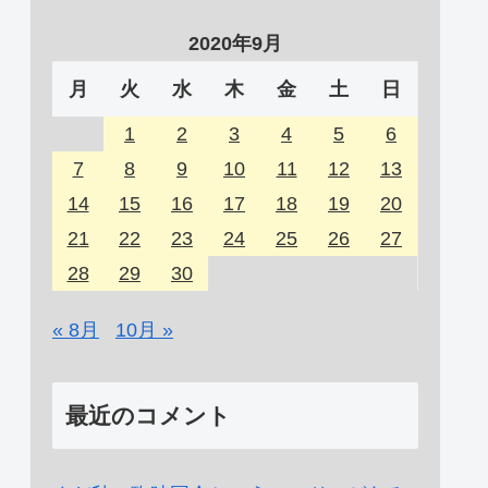
2020年9月
月
火
水
木
金
土
日
1
2
3
4
5
6
7
8
9
10
11
12
13
14
15
16
17
18
19
20
21
22
23
24
25
26
27
28
29
30
« 8月
10月 »
最近のコメント