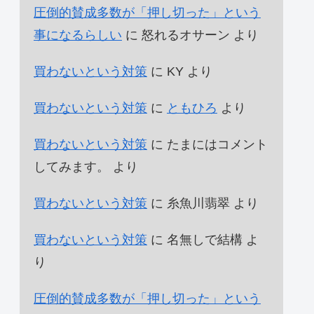
圧倒的賛成多数が「押し切った」という
事になるらしい
に
怒れるオサーン
より
買わないという対策
に
KY
より
買わないという対策
に
ともひろ
より
買わないという対策
に
たまにはコメント
してみます。
より
買わないという対策
に
糸魚川翡翠
より
買わないという対策
に
名無しで結構
よ
り
圧倒的賛成多数が「押し切った」という