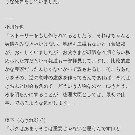
うな発言をしていました。
—–
小川淳也
「ストーリーをもし作られてるとしたら、それはちゃんと
実情をみなきゃいけない。地縁も血縁もないと（菅総裁
が）おっしゃいましたが、お父さまが町議を４期ぐらい務
められた方だという報道も一部拝見してますし、比較的豊
かな農家だったんじゃないかって説もあるし、そこらあた
りをその、逆の意味の虚像を作ってるんであれば、それは
きちんと国会も含めて、どういう人物なのか、ゆうとうこ
ろを明らかにすることが、総理大臣としては、最初の仕
事、であるような気がします。」
橋下（あきれ顔で）
「ボクはあまりそこは重要じゃないと思うんですけど