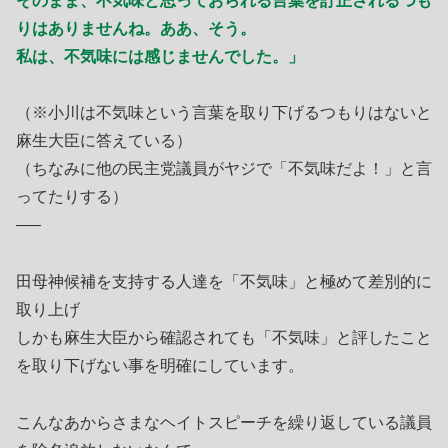
そのまま、不気味と思っておられる言葉を訂正されるつも
りはありませんね。ああ、そう。
私は、不気味には感じませんでした。」
（※小川は不気味という言葉を取り下げるつもりはないと
麻生大臣に答えている）
（ちなみに他の民主党議員がヤジで「不気味だよ！」と言
ってたりする）
—–
田母神候補を支持する人達を「不気味」と極めて差別的に
取り上げ
しかも麻生大臣から確認されても「不気味」と評したこと
を取り下げない事を明確にしています。
こんなあからさまなヘイトスピーチを繰り返している議員