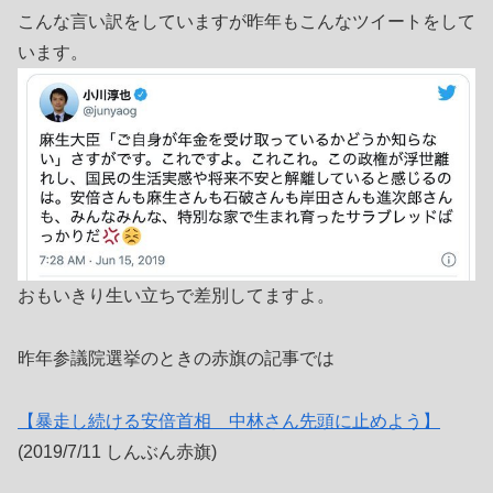
こんな言い訳をしていますが昨年もこんなツイートをして
います。
おもいきり生い立ちで差別してますよ。
昨年参議院選挙のときの赤旗の記事では
【暴走し続ける安倍首相 中林さん先頭に止めよう】
(2019/7/11 しんぶん赤旗)