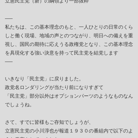
立憲民主党（新）の綱領より一部抜粋
—–
私たちは、この基本理念のもと、一人ひとりの日常のくら
しと働く現場、地域の声とのつながり、明日への備えを重
視し、国民の期待に応えうる政権党となり、この基本理念
を具現化する強い決意を持って民主党を結党します
—–
いきなり「民主党」に戻りました。
政党名ロンダリングが当たり前になりすぎて
「民主党」部分以外はオプションパーツのようなものなん
でしょうね。
さて、すでに皆様もご存知でしょうが、
立憲民主党の小川淳也が報道１９３０の番組内で以下のよ