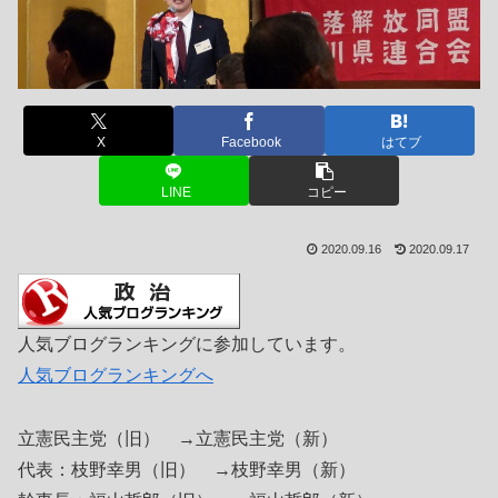
X
Facebook
はてブ
LINE
コピー
2020.09.16
2020.09.17
人気ブログランキングに参加しています。
人気ブログランキングへ
立憲民主党（旧） →立憲民主党（新）
代表：枝野幸男（旧） →枝野幸男（新）