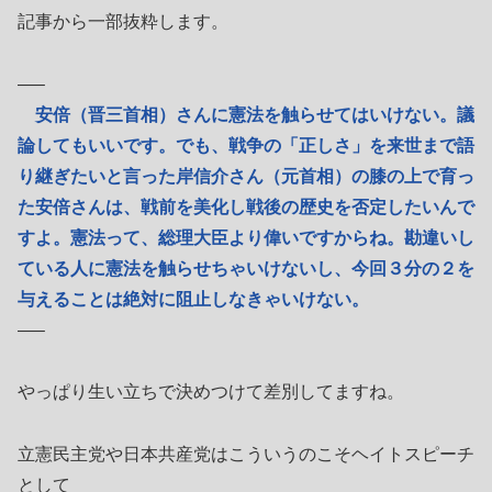
記事から一部抜粋します。
—–
安倍（晋三首相）さんに憲法を触らせてはいけない。議
論してもいいです。でも、戦争の「正しさ」を来世まで語
り継ぎたいと言った岸信介さん（元首相）の膝の上で育っ
た安倍さんは、戦前を美化し戦後の歴史を否定したいんで
すよ。憲法って、総理大臣より偉いですからね。勘違いし
ている人に憲法を触らせちゃいけないし、今回３分の２を
与えることは絶対に阻止しなきゃいけない。
—–
やっぱり生い立ちで決めつけて差別してますね。
立憲民主党や日本共産党はこういうのこそヘイトスピーチ
として