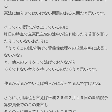
る
憲法に触らせてはいけない問題のある人間だと思います。
そして小川淳也が炎上しているのに
昨日の時点で立憲民主党の連中が誰も叱ったり苦言を言っ
たりしていないあたりに
「うまくこの話が伸びて菅義偉総理への攻撃材料に成長し
ないかな」
と、他人のフリをして逃げておきながら
ろくでもない考えを持っているのだろうと思います。
伸るか反るかでいえば明らかに反ってるんですけどね。
さらに小川淳也と言えば平成２６年２月１９日の衆議院予
算委員会でのこの発言も
多くの人に知ってもらいたいところです。