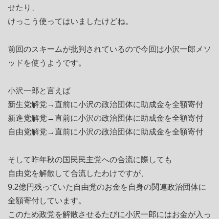
せたり、
けっこう使ってはいましたけどね。
前回のスキームが批判されているので今回は小沢一郎メソ
ッドを使うようです。
小沢一郎と言えば
新生党解党→直前に小沢の政治団体に助成金を全額寄付
新進党解党→直前に小沢の政治団体に助成金を全額寄付
自由党解党→直前に小沢の政治団体に助成金を全額寄付
そして昨年秋の国民民主党への合流に際しても
自由党を解散して合流したわけですが、
9.2億円残っていた自由党のお金を自身の関連政治団体に
全額寄付しています。
このため政党を解散させるたびに小沢一郎にはお金が入っ