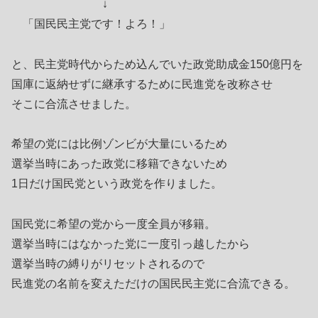
↓
「国民民主党です！よろ！」
と、民主党時代からため込んでいた政党助成金150億円を
国庫に返納せずに継承するために民進党を改称させ
そこに合流させました。
希望の党には比例ゾンビが大量にいるため
選挙当時にあった政党に移籍できないため
1日だけ国民党という政党を作りました。
国民党に希望の党から一度全員が移籍。
選挙当時にはなかった党に一度引っ越したから
選挙当時の縛りがリセットされるので
民進党の名前を変えただけの国民民主党に合流できる。