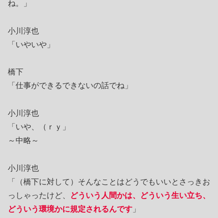
ね。」
小川淳也
「いやいや」
橋下
「仕事ができるできないの話でね」
小川淳也
「いや、（ｒｙ」
～中略～
小川淳也
「（橋下に対して）そんなことはどうでもいいとさっきお
っしゃったけど、
どういう人間かは、どういう生い立ち、
どういう環境かに規定されるんです
」