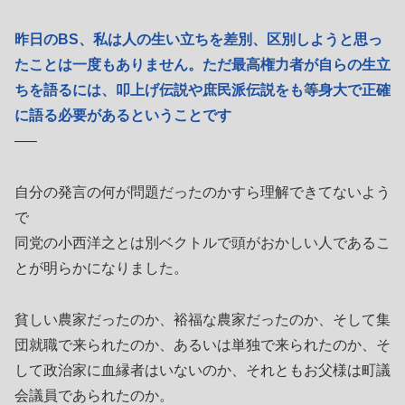
昨日のBS、私は人の生い立ちを差別、区別しようと思っ
たことは一度もありません。ただ最高権力者が自らの生立
ちを語るには、叩上げ伝説や庶民派伝説をも等身大で正確
に語る必要があるということです
—–
自分の発言の何が問題だったのかすら理解できてないよう
で
同党の小西洋之とは別ベクトルで頭がおかしい人であるこ
とが明らかになりました。
貧しい農家だったのか、裕福な農家だったのか、そして集
団就職で来られたのか、あるいは単独で来られたのか、そ
して政治家に血縁者はいないのか、それともお父様は町議
会議員であられたのか。