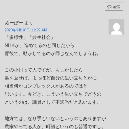
返信
ぬーぼー
より:
2020年9月16日 11:29 AM
「多様性」「共生社会」
NHKが、進めてるのと同じだから
背後で、動かしてるのが同じなんでしょうね。
この小川って人ですが、もしかしたら
裏を返せば、よっぽど自分の生い立ちとかに
相当何かコンプレックスがあるのではと
思います。今どき、こういう生い立ちでどうの
というのは、議員として不適当だと思います。
地方では、なり手もいないというのもありますが
農家やってる人が、町議というのも普通ですし。