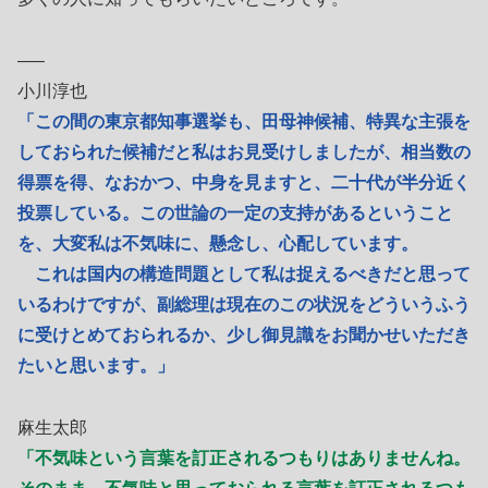
—–
小川淳也
「この間の東京都知事選挙も、田母神候補、特異な主張を
しておられた候補だと私はお見受けしましたが、相当数の
得票を得、なおかつ、中身を見ますと、二十代が半分近く
投票している。この世論の一定の支持があるということ
を、大変私は不気味に、懸念し、心配しています。
これは国内の構造問題として私は捉えるべきだと思って
いるわけですが、副総理は現在のこの状況をどういうふう
に受けとめておられるか、少し御見識をお聞かせいただき
たいと思います。」
麻生太郎
「不気味という言葉を訂正されるつもりはありませんね。