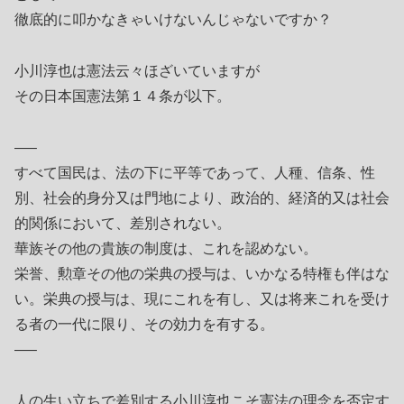
徹底的に叩かなきゃいけないんじゃないですか？
小川淳也は憲法云々ほざいていますが
その日本国憲法第１４条が以下。
—–
すべて国民は、法の下に平等であって、人種、信条、性
別、社会的身分又は門地により、政治的、経済的又は社会
的関係において、差別されない。
華族その他の貴族の制度は、これを認めない。
栄誉、勲章その他の栄典の授与は、いかなる特権も伴はな
い。栄典の授与は、現にこれを有し、又は将来これを受け
る者の一代に限り、その効力を有する。
—–
人の生い立ちで差別する小川淳也こそ憲法の理念を否定す