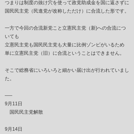
つまりは制度の抜け穴を使って政党助成金を国に返さずに
国民民主党（民進党が改称しただけ）に合流した形です。
一方で今回の合流新党こと立憲民主党（新)への合流につ
いても
立憲民主党も国民民主党も大量に比例ゾンビがいるため
単に立憲民主党（旧）に合流ということはできません。
そこで総務省にいろいろと細かい届け出が行われていまし
た。
—–
9月11日
国民民主党解散
9月14日