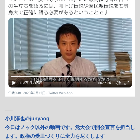
—–
小川淳也@junyaog
今日はノック以外の動画です。党大会で開会宣言を担当し
ます。政権の受皿づくりに全力を尽くします