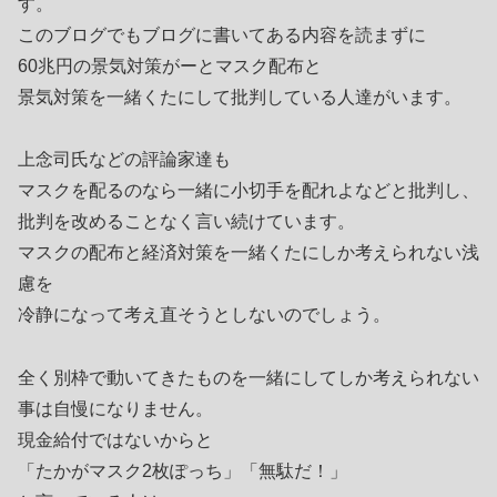
す。
このブログでもブログに書いてある内容を読まずに
60兆円の景気対策がーとマスク配布と
景気対策を一緒くたにして批判している人達がいます。
上念司氏などの評論家達も
マスクを配るのなら一緒に小切手を配れよなどと批判し、
批判を改めることなく言い続けています。
マスクの配布と経済対策を一緒くたにしか考えられない浅
慮を
冷静になって考え直そうとしないのでしょう。
全く別枠で動いてきたものを一緒にしてしか考えられない
事は自慢になりません。
現金給付ではないからと
「たかがマスク2枚ぽっち」「無駄だ！」