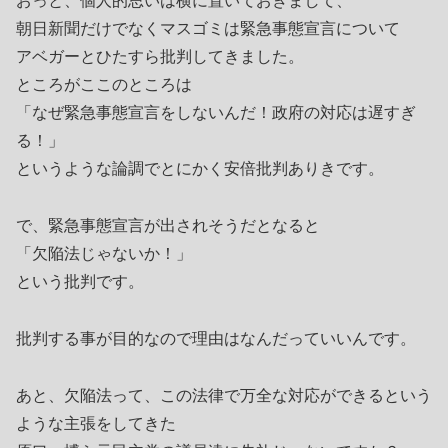
おっと、個人的思いは横に置いておきまして、
朝日新聞だけでなくマスゴミは緊急事態宣言について
アベガーとひたすら批判してきました。
ところがここのところは
「なぜ緊急事態宣言をしないんだ！政府の対応は遅すぎ
る！」
というような論調でとにかく安倍批判ありきです。
で、緊急事態宣言が出されそうだとなると
「欠陥法じゃないか！」
という批判です。
批判する事が目的なので理由はなんだっていいんです。
あと、欠陥法って、この法律で万全な対応ができるという
ような主張をしてきた