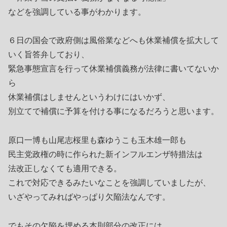
などを強調している事がわかります。
６日の国会で政府側は風俗業などへも休業補償を拡大して
いく旨答弁しており、
緊急事態宣言を行って休業補償義務が法律に書いてないか
ら
休業補償はしませんというわけにはいかず、
別立てで補償に予算を付ける事になるだろうと思います。
原口一博も山尾志桜里も森ゆうこも玉木雄一郎も
民主党政権の時に作られた新インフルエンザ特措法は
法改正しなくても適用できる。
これで対応できるみたいなことを強調していましたが、
いざやってみればやっぱり欠陥法なんです。
でもその欠陥を埋める本則部分の改正には