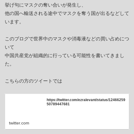
挙げ句にマスクの奪い合いが発生し、
他の国へ輸送される途中でマスクを奪う国が出るなどして
います。
このブログで世界中のマスクや消毒液などの買い占めにつ
いて
中国共産党が組織的に行っている可能性を書いてきまし
た。
こちらの方のツイートでは
https://twitter.com/ezralevant/status/12466259
50789447681
twitter.com