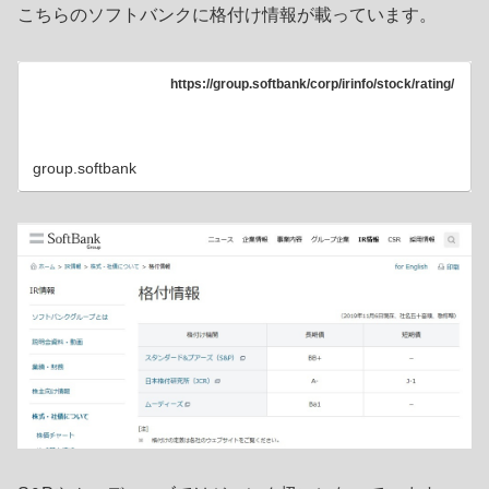
こちらのソフトバンクに格付け情報が載っています。
https://group.softbank/corp/irinfo/stock/rating/
group.softbank