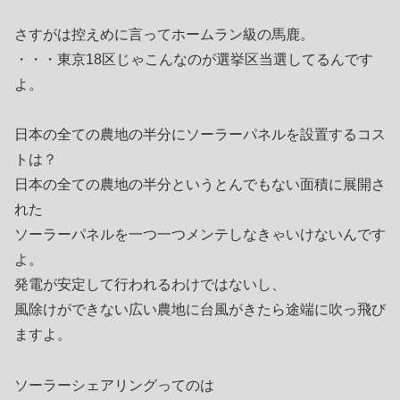
さすがは控えめに言ってホームラン級の馬鹿。
・・・東京18区じゃこんなのが選挙区当選してるんです
よ。
日本の全ての農地の半分にソーラーパネルを設置するコス
トは？
日本の全ての農地の半分というとんでもない面積に展開さ
れた
ソーラーパネルを一つ一つメンテしなきゃいけないんです
よ。
発電が安定して行われるわけではないし、
風除けができない広い農地に台風がきたら途端に吹っ飛び
ますよ。
ソーラーシェアリングってのは