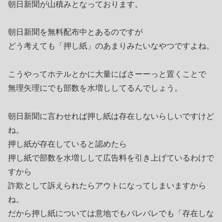
朝日新聞が山積みとなっております。
朝日新聞を無料配布中とあるのですが
どう考えても「押し紙」のあまりみたいなやつですよね。
こうやってホテルとかに大量にばさーーっと置くことで
無理矢理にでも部数を水増ししてるんでしょう。
朝日新聞に言わせれば押し紙は存在しないらしいですけど
ね。
押し紙が存在していると認めたら
押し紙で部数を水増しして広告料を引き上げているわけで
すから
詐欺として訴えられたらアウトになってしまいますから
ね。
だから押し紙については意地でもバレバレでも「存在しな