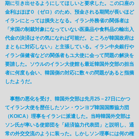
期に引き出せるようにしてほしいと要求した。この口座の
金利はほぼ０（ゼロ）のため、預金される期間が長いほど
イランにとっては損失となる。イラン外務省の関係者は
「米国の制裁対象になっていない医薬品や食料品の輸出入
代金の決済はその気になれば可能だ。ところが韓国政府は
まともに対応しない」と主張している。イラン中央銀行や
イラン保健省などの関係者もユ大使に会って問題の解決を
要請した。ソウルのイラン大使館も最近韓国外交部の担当
者に何度も会い、韓国側の対応に数々の問題があると指摘
したようだ。
事態の悪化を受け、韓国外交部は先月25－27日にかつ
てイラン大使を歴任したソン・ウンヨプ韓国国際協力団
（KOICA）理事をイランに派遣した。当時韓国外交部は
ソン氏が率いる使節団を「経済協力代表団」と説明し、通
常の外交交流のように装った。しかしソン理事には何の権