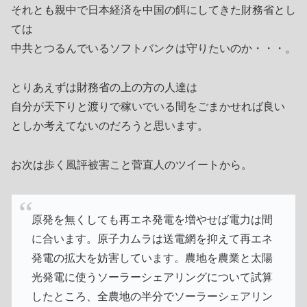
それとも親中で日本経済を中国の餌にしてきた財務省とし
ては
中共とつるんでいるソフトバンクは守りたいのか・・・。
とりあえずは財務省の上の方の人達は
自分が天下りと渡りで稼いでいる間をごまかせれば良い
としか考えてないのだろうと思います。
お次は歩く風評被害こと菅直人のツイートから。
原発を無くしても再エネ発電を増やせば電力は間
に合います。原子力ムラは送電網を抑えて再エネ
発電の拡大を妨害しています。農地を農業と太陽
光発電に使うソーラーシェアリングについて試算
したところ、全農地の半分でソーラーシェアリン