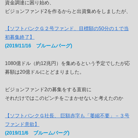
資金調達に困り始め、
ビジョンファンド2を作るからと出資集めをしましたが、
【ソフトバンクＧ２号ファンド、目標額の50分の１で当
初募集終了】
(2019/11/16 ブルームバーグ)
1080億ドル（約12兆円）を集めるという予定でしたが応
募額は20億ドルにとどまりました。
ビジョンファンド2の募集をする直前に
それだけではこのピンチをごまかせないと考えたのか
【ソフトバンクＧ社長、 巨額赤字も「萎縮不要」－３号
ファンド意欲】
(2019/11/6 ブルームバーグ)