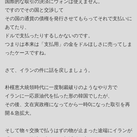
国際的な取引の決済にウォンは使えません。
ですのでその国と交渉して
その国の通貨の債権を発行させてもらってそれで支払いに
あてたり、
ドルで支払ったりするしかないのです。
つまりは本来は「支払用」の金をドルほしさに売ってしま
ったケースですね。
さて、イランの件に話を戻しましょう。
朴槿恵大統領時代に一度制裁破りのようなやり方で
イランに一応原油代を払った形の韓国でしたが、
その後、文在寅政権になってから一時0になった取引を再
開＆急拡大。
そして物々交換で払うはずの物が止まった途端にイランが