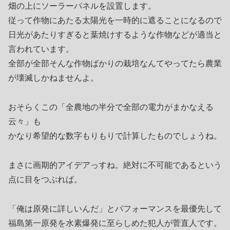
畑の上にソーラーパネルを設置します。
従って作物にあたる太陽光を一時的に遮ることになるので
日光があたりすぎると葉焼けするような作物などが適当と
言われています。
全部が全部そんな作物ばかりの栽培なんてやってたら農業
が壊滅しかねませんよ。
おそらくこの「全農地の半分で全部の電力がまかなえる
云々」も
かなり希望的な数字もりもりで計算したものでしょうね。
まさに画期的アイデアっすね。絶対に不可能であるという
点に目をつぶれば。
「俺は原発に詳しいんだ」とパフォーマンスを最優先して
福島第一原発を水素爆発に至らしめた犯人が菅直人です。