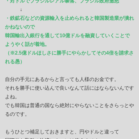
・対ドルでブラジルレアル暴落、ブラジル政府激怒
↓
・鉄鉱石などの資源輸入を止められると韓国製造業が潰れ
かねないので
韓国輸出入銀行を通して10億ドルを融資していくことで
ようやく話が着地。
（※2.5億ドルほしさに勝手にやらかしてその4倍を請求さ
れる愚）
自分の手元にあるからと言っても人様のお金です。
それを勝手に使い込んで良いなんて話にはならないんです
よね。
でも韓国は普通の国なら絶対にやらないことをさらっとや
るのです。
もうひとつ補足しておきますと、円やドルと違って