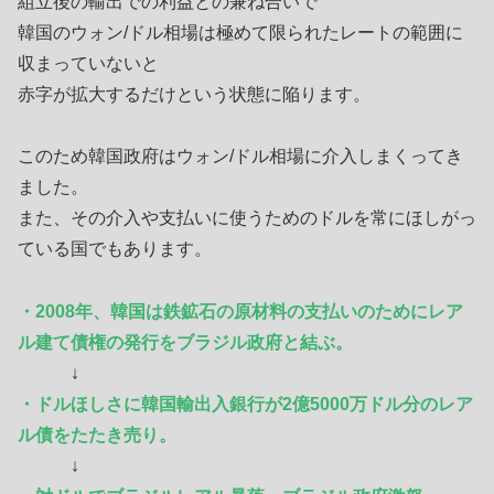
組立後の輸出での利益との兼ね合いで
韓国のウォン/ドル相場は極めて限られたレートの範囲に
収まっていないと
赤字が拡大するだけという状態に陥ります。
このため韓国政府はウォン/ドル相場に介入しまくってき
ました。
また、その介入や支払いに使うためのドルを常にほしがっ
ている国でもあります。
・
2008年、韓国は鉄鉱石の原材料の支払いのためにレア
ル建て債権の発行をブラジル政府と結ぶ。
↓
・ドルほしさに韓国輸出入銀行が2億5000万ドル分のレア
ル債をたたき売り。
↓