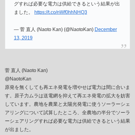
グすれば必要な電力は供給できるという結果が出
ました。
https://t.co/nWf0hhNHQ3
— 菅 直人 (Naoto Kan) (@NaotoKan)
December
13, 2019
菅 直人 (Naoto Kan)
@NaotoKan
原発を無くしても再エネ発電を増やせば電力は間に合いま
す。原子力ムラは送電網を抑えて再エネ発電の拡大を妨害
しています。農地を農業と太陽光発電に使うソーラーシェ
アリングについて試算したところ、全農地の半分でソーラ
ーシェアリングすれば必要な電力は供給できるという結果
が出ました。