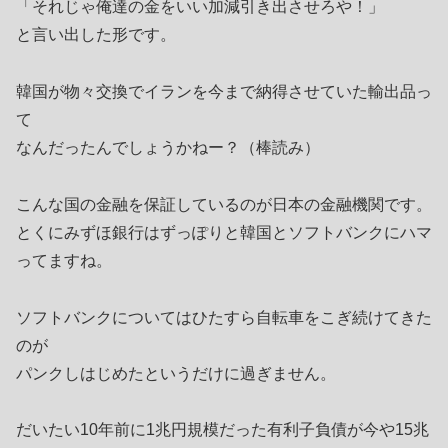
「それじゃ俺達の金をいい加減引き出させろや！」
と言い出した形です。
韓国が物々交換でイランを今まで納得させていた輸出品っ
て
なんだったんでしょうかねー？（棒読み）
こんな国の金融を保証しているのが日本の金融機関です。
とくにみずほ銀行はずっぽりと韓国とソフトバンクにハマ
ってますね。
ソフトバンクについてはひたすら自転車をこぎ続けてきた
のが
パンクしはじめたというだけに過ぎません。
だいたい10年前に1兆円規模だった有利子負債が今や15兆