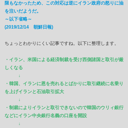
限もなかったため、この対応は逆にイラン政府の怒りに油
を注いだようだ。
～以下省略～
(2019/12/14 朝鮮日報)
ちょっとわかりにくい記事ですね。以下に整理します。
・イラン、米国による経済制裁を受け西側諸国と取引が厳
しくなる
↓
・韓国、イランに恩を売れるとばかりに取引継続に名乗り
を上げイランと石油取引拡大
↓
・制裁によりイランと取引できないので韓国のウリィ銀行
などにイラン中央銀行名義の口座を開設
↓