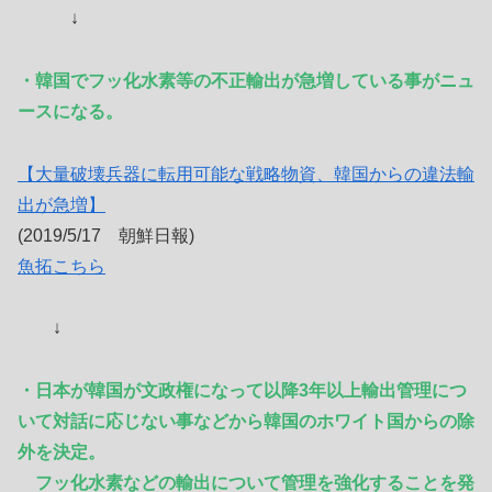
↓
・韓国でフッ化水素等の不正輸出が急増している事がニュ
ースになる。
【大量破壊兵器に転用可能な戦略物資、韓国からの違法輸
出が急増】
(2019/5/17 朝鮮日報)
魚拓こちら
↓
・日本が韓国が文政権になって以降3年以上輸出管理につ
いて対話に応じない事などから韓国のホワイト国からの除
外を決定。
フッ化水素などの輸出について管理を強化することを発