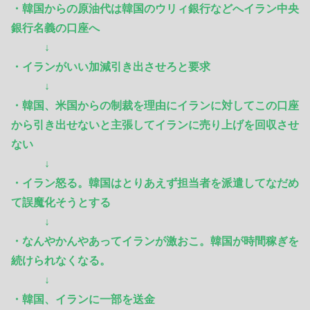
・韓国からの原油代は韓国のウリィ銀行などへイラン中央
銀行名義の口座へ
↓
・イランがいい加減引き出させろと要求
↓
・韓国、米国からの制裁を理由にイランに対してこの口座
から引き出せないと主張してイランに売り上げを回収させ
ない
↓
・イラン怒る。韓国はとりあえず担当者を派遣してなだめ
て誤魔化そうとする
↓
・なんやかんやあってイランが激おこ。韓国が時間稼ぎを
続けられなくなる。
↓
・韓国、イランに一部を送金