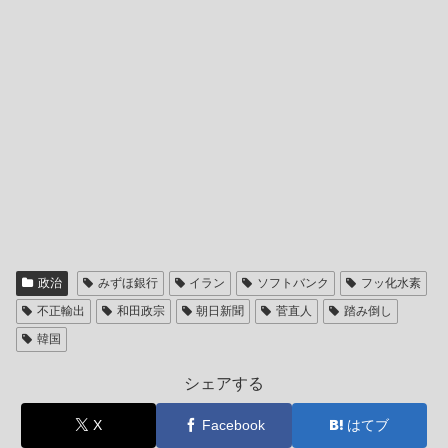
政治
みずほ銀行
イラン
ソフトバンク
フッ化水素
不正輸出
和田政宗
朝日新聞
菅直人
踏み倒し
韓国
シェアする
X
Facebook
はてブ