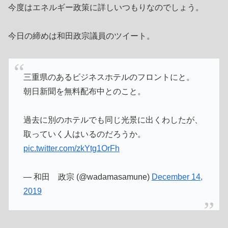
今度はエネルギー政策に詳しいつもりなのでしょう。
今日の締めは和田政宗議員のツイート。
三重県のあるビジネスホテルのフロントにと。
朝日新聞を無料配布中とのこと。
過去に別のホテルでも同じ光景に出くわしたが、
取っていく人はいるのだろうか。
pic.twitter.com/zkYtg1OrFh
— 和田 政宗 (@wadamasamune)
December 14,
2019