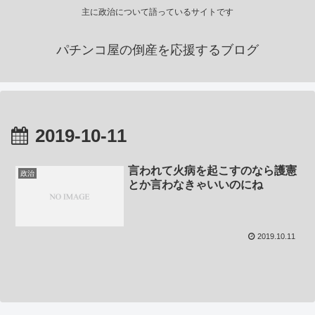
主に政治について語っているサイトです
パチンコ屋の倒産を応援するブログ
2019-10-11
言われて火病を起こすのなら護憲
政治
とか言わなきゃいいのにね
2019.10.11