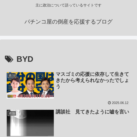
主に政治について語っているサイトです
パチンコ屋の倒産を応援するブログ
BYD
マスゴミの応援に依存して生きて
政治
きたから考えられなかったでしょ
う
2025.06.12
講談社 見てきたように嘘を言い
政治