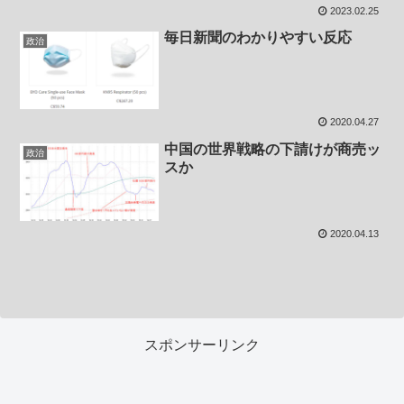
2023.02.25
毎日新聞のわかりやすい反応
政治
2020.04.27
中国の世界戦略の下請けが商売ッ
政治
スか
2020.04.13
スポンサーリンク