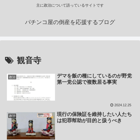
主に政治について語っているサイトです
パチンコ屋の倒産を応援するブログ
観音寺
デマを飯の種にしているのが野党
政治
第一党公認で複数居る事実
2024.12.25
現行の保険証を維持したい人たち
政治
は犯罪幇助が目的と扱うべき