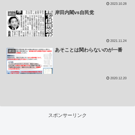
2023.10.28
岸田内閣vs自民党
政治
2021.11.24
あそことは関わらないのが一番
政治
2020.12.20
スポンサーリンク