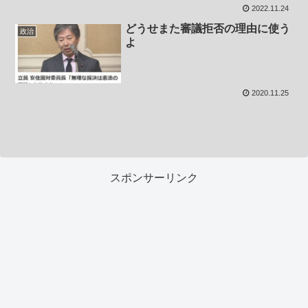
2022.11.24
どうせまた審議拒否の理由に使う
政治
よ
2020.11.25
スポンサーリンク