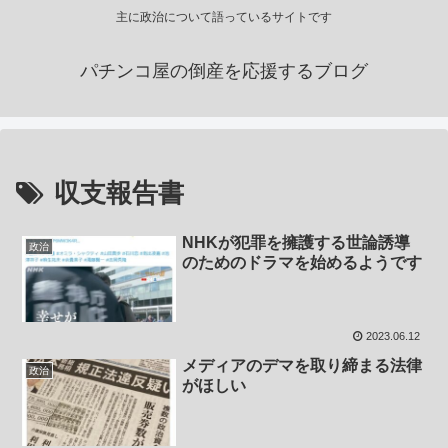
主に政治について語っているサイトです
パチンコ屋の倒産を応援するブログ
収支報告書
NHKが犯罪を擁護する世論誘導
政治
のためのドラマを始めるようです
2023.06.12
メディアのデマを取り締まる法律
政治
がほしい