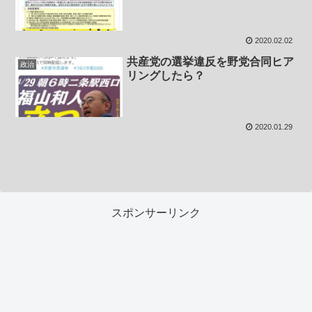
2020.02.02
共産党の選挙違反を野党合同ヒア
政治
リングしたら？
2020.01.29
スポンサーリンク