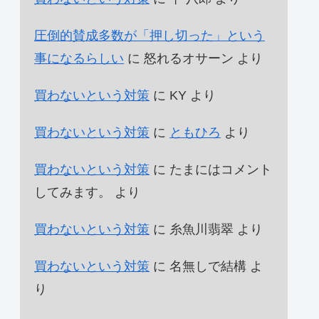
圧倒的賛成多数が「押し切った」という
事になるらしい
に
怒れるオサーン
より
買わないという対策
に
KY
より
買わないという対策
に
ともひろ
より
買わないという対策
に
たまにはコメント
してみます。
より
買わないという対策
に
糸魚川翡翠
より
買わないという対策
に
名無しで結構
よ
り