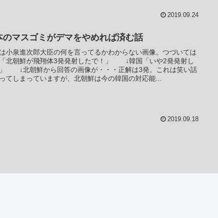
2019.09.24
本のマスゴミがデマをやめれば済む話
は小泉進次郎大臣の何を言ってるかわからない画像。つづいては
「北朝鮮が飛翔体3発発射したで！」 ↓韓国「いや2発発射し
」 ↓北朝鮮から回答の画像が・・・正解は3発。これは笑い話
ってしまっていますが、北朝鮮は今の韓国の対応能...
2019.09.18