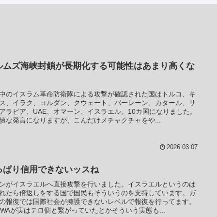
ルムズ海峡封鎖が長期化する可能性はあまり高くな
中のイスラム革命防衛隊による攻撃が確認された国はトルコ、キ
ス、イラク、ヨルダン、クウェート、バーレーン、カタール、サ
アラビア、UAE、オマーン、イスラエル。10カ国になりました。
慎な発言になりますが、こんだけメチャクチャをや...
2026.03.07
っぱり信用できないッスね
ンがイスラエルへ直接攻撃を行いました。イスラエルというのは
れたら倍返しをする国で国民もそういうのを支持しています。ガ
の報復では国際社会が擁護できないレベルで報復を行ってます。
RWAが実はテロ側と繋がっていたとかそういう実態も...