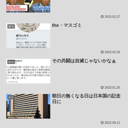
2023.02.27
the・マスゴミ
政治
2023.02.20
その共闘は自滅じゃないかなぁ
政治
2023.01.20
朝日の無くなる日は日本国の記念
政治
日に
2022.09.11