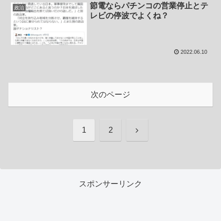
節電ならパチンコの営業停止とテ
政治
レビの停波でよくね？
2022.06.10
次のページ
次
1
2
へ
スポンサーリンク