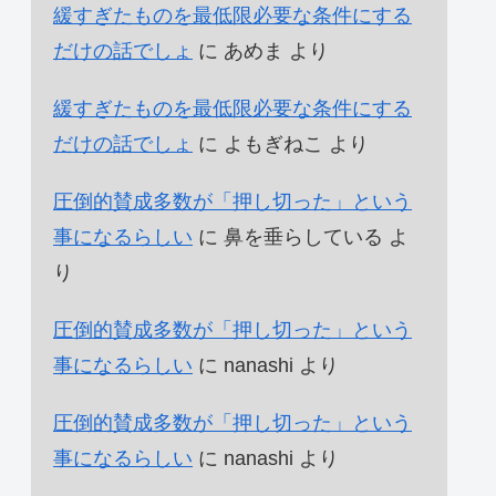
緩すぎたものを最低限必要な条件にする
だけの話でしょ
に
あめま
より
緩すぎたものを最低限必要な条件にする
だけの話でしょ
に
よもぎねこ
より
圧倒的賛成多数が「押し切った」という
事になるらしい
に
鼻を垂らしている
よ
り
圧倒的賛成多数が「押し切った」という
事になるらしい
に
nanashi
より
圧倒的賛成多数が「押し切った」という
事になるらしい
に
nanashi
より